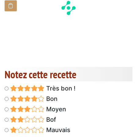
Notez cette recette
Très bon !
Bon
Moyen
Bof
Mauvais