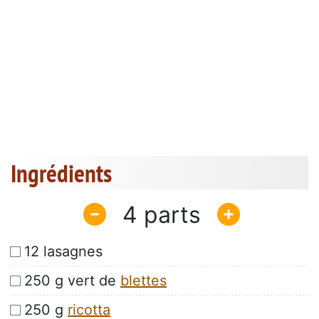
Ingrédients
4
12 lasagnes
250 g vert de
blettes
250 g
ricotta