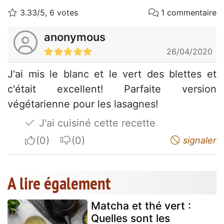
3.33/5, 6 votes
1 commentaire
anonymous
26/04/2020
J'ai mis le blanc et le vert des blettes et
c'était excellent! Parfaite version
végétarienne pour les lasagnes!
J'ai cuisiné cette recette
I apreciate
I do not appreciate
signaler
A lire également
Matcha et thé vert :
Quelles sont les