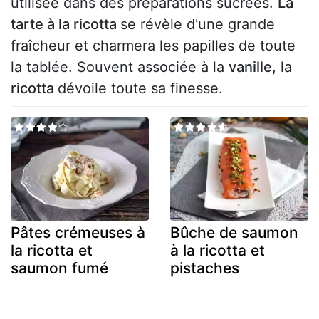
utilisée dans des préparations sucrées.
La
tarte à la ricotta
se révèle d'une grande
fraîcheur et charmera les papilles de toute
la tablée. Souvent associée à la
vanille
, la
ricotta
dévoile toute sa finesse.
Pâtes crémeuses à
Bûche de saumon
la ricotta et
à la ricotta et
saumon fumé
pistaches