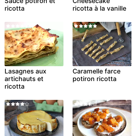
Sauce potiron et
Cheesecake
ricotta
ricotta à la vanille
Lasagnes aux
Caramelle farce
artichauts et
potiron ricotta
ricotta