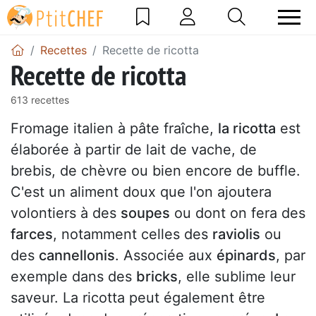
Recettes
Recette de ricotta
Recette de ricotta
613 recettes
Fromage italien à pâte fraîche,
la ricotta
est
élaborée à partir de lait de vache, de
brebis, de chèvre ou bien encore de buffle.
C'est un aliment doux que l'on ajoutera
volontiers à des
soupes
ou dont on fera des
farces
, notamment celles des
raviolis
ou
des
cannellonis
. Associée aux
épinards
, par
exemple dans des
bricks
, elle sublime leur
saveur. La ricotta peut également être