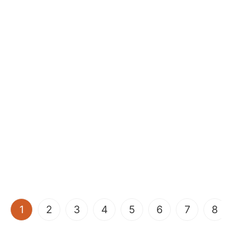
(current)
1
2
3
4
5
6
7
8