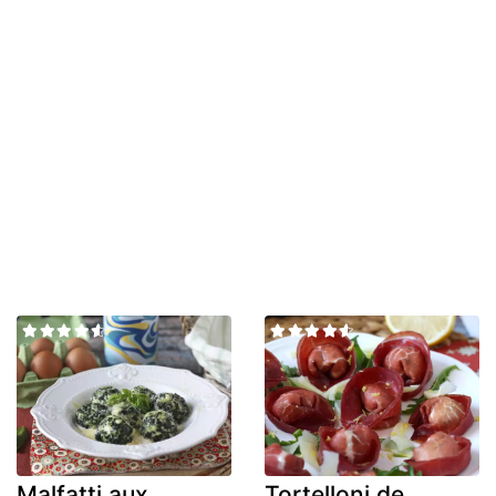
Malfatti aux
Tortelloni de