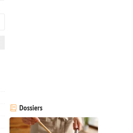
ublier votre photo de cette r
Dossiers