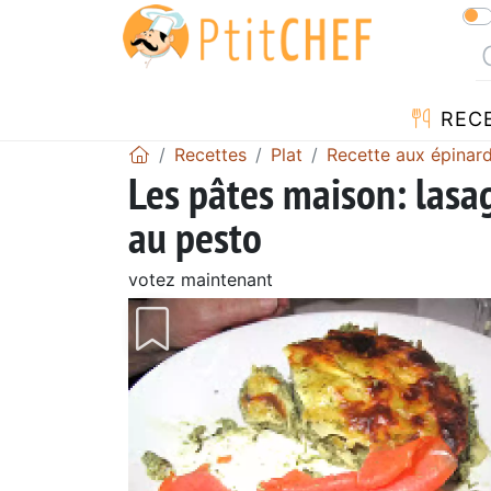
REC
Recettes
Plat
Recette aux épinar
Les pâtes maison: lasa
au pesto
votez maintenant