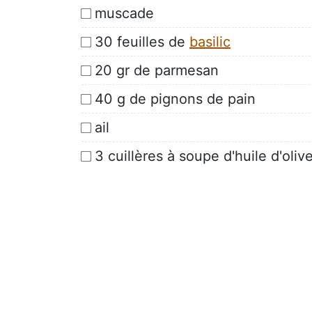
muscade
30 feuilles de
basilic
20 gr de parmesan
40 g de pignons de pain
ail
3 cuillères à soupe d'huile d'oliv