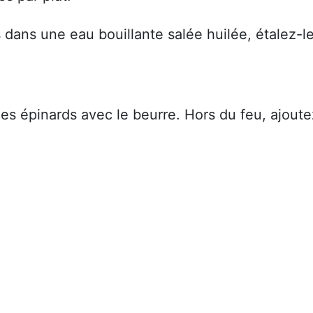
s dans une eau bouillante salée huilée, étalez-l
les épinards avec le beurre. Hors du feu, ajoute