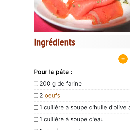
Ingrédients
Pour la pâte :
200 g de farine
2
oeufs
1 cuillère à soupe d'huile d'olive
1 cuillère à soupe d'eau