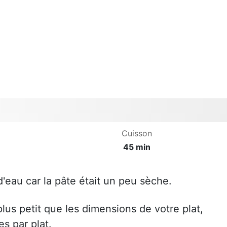
Cuisson
45 min
d'eau car la pâte était un peu sèche.
lus petit que les dimensions de votre plat,
s par plat.