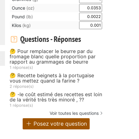
Ounce
(oz)
Pound
(lb)
Kilos
(kg)
Questions - Réponses
🤔 Pour remplacer le beurre par du
fromage blanc quelle proportion par
rapport au grammages de beurre
1 réponse(s)
🤔 Recette beignets à la portugaise
vous mettez quand la farine ?
2 réponse(s)
🤔 -le coût estimé des recettes est loin
de la vérité très très minoré , ??
1 réponse(s)
Voir toutes les questions
Posez votre question