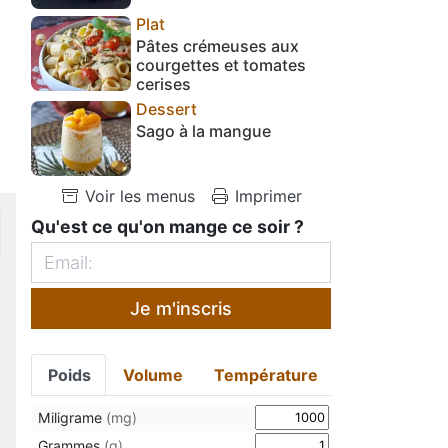
Plat
Pâtes crémeuses aux
courgettes et tomates
cerises
Dessert
Sago à la mangue
Voir les menus
Imprimer
Qu'est ce qu'on mange ce soir ?
Je m'inscris
Poids
Volume
Température
Miligrame
(mg)
Grammes
(g)