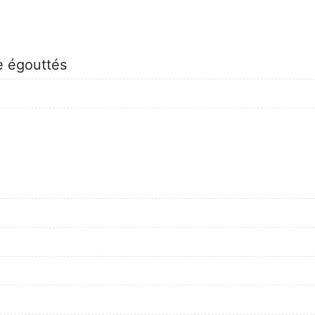
e égouttés