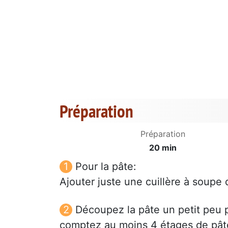
Préparation
Préparation
20 min
Pour la pâte:
Ajouter juste une cuillère à soupe 
Découpez la pâte un petit peu p
comptez au moins 4 étages de pâte