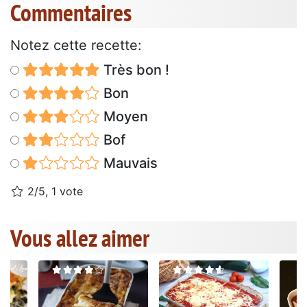
Commentaires
Notez cette recette:
Très bon !
Bon
Moyen
Bof
Mauvais
2/5, 1 vote
Vous allez aimer