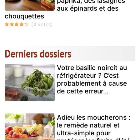
paprika, des lasagnes
aux épinards et des
chouquettes
Derniers dossiers
Votre basilic noircit au
réfrigérateur ? C’est
probablement à cause
de cette erreur...
Adieu les moucherons :
le remède naturel et
ultra-simple pour