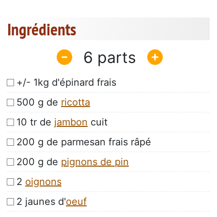
Ingrédients
6
+/- 1kg d'épinard frais
500 g de
ricotta
10 tr de
jambon
cuit
200 g de parmesan frais râpé
200 g de
pignons de pin
2
oignons
2 jaunes d'
oeuf