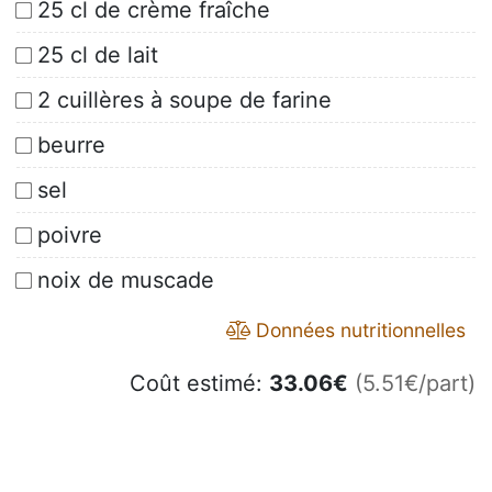
25 cl de crème fraîche
25 cl de lait
2 cuillères à soupe de farine
beurre
sel
poivre
noix de muscade
Données nutritionnelles
Coût estimé:
33.06
€
(5.51€/part)