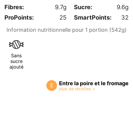
Fibres:
9.7g
Sucre:
9.6g
ProPoints:
25
SmartPoints:
32
Information nutritionnelle pour 1 portion (542g)
Sans
sucre
ajouté
Entre la poire et le fromage
E