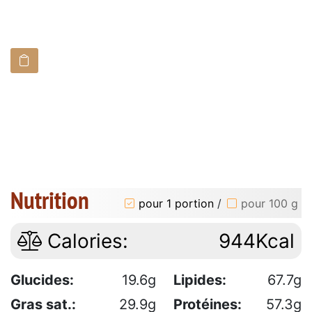
Nutrition
pour 1 portion
/
pour 100 g
Calories:
944Kcal
Glucides:
19.6g
Lipides:
67.7g
Gras sat.:
29.9g
Protéines:
57.3g