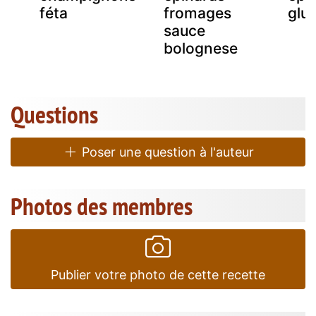
féta
fromages
glu
sauce
bolognese
Questions
Poser une question à l'auteur
Photos des membres
Publier votre photo de cette recette