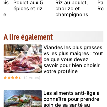
uais
Poulet aux 5
Riz au poulet,
Pael
épices et riz
chorizo et
Ros
cée
champignons
A lire également
Viandes les plus grasses
vs les plus maigres : tout
ce que vous devez
savoir pour bien choisir
votre protéine
Les aliments anti-âge à
connaître pour prendre
soin de sa santé au