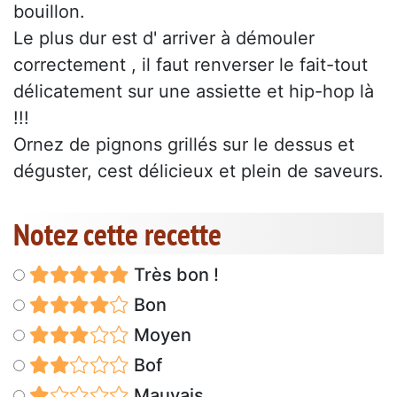
bouillon.
Le plus dur est d' arriver à démouler
correctement , il faut renverser le fait-tout
délicatement sur une assiette et hip-hop là
!!!
Ornez de pignons grillés sur le dessus et
déguster, cest délicieux et plein de saveurs.
Notez cette recette
Très bon !
Bon
Moyen
Bof
Mauvais