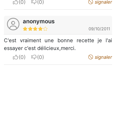
I apreciate
I do not appreciate
signaler
anonymous
09/10/2011
C'est vraiment une bonne recette je l'ai
essayer c'est délicieux,merci.
I apreciate
I do not appreciate
signaler