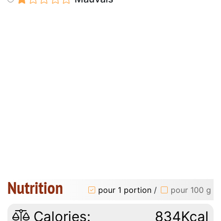
Nutrition
pour 1 portion
/
pour 100 g
Calories:
834Kcal