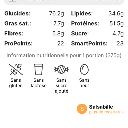
Glucides:
76.2g
Lipides:
34.6g
Gras sat.:
7.7g
Protéines:
51.5g
Fibres:
5.8g
Sucre:
4.7g
ProPoints:
22
SmartPoints:
23
Information nutritionnelle pour 1 portion (375g)
Sans
Sans
Sans
Sans
gluten
lactose
sucre
oeuf
ajouté
Salsabille
S