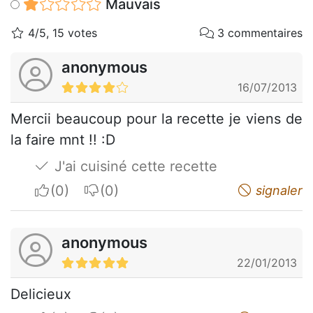
Mauvais
4/5, 15 votes
3 commentaires
anonymous
16/07/2013
Mercii beaucoup pour la recette je viens de
la faire mnt !! :D
J'ai cuisiné cette recette
I apreciate
I do not appreciate
signaler
anonymous
22/01/2013
Delicieux