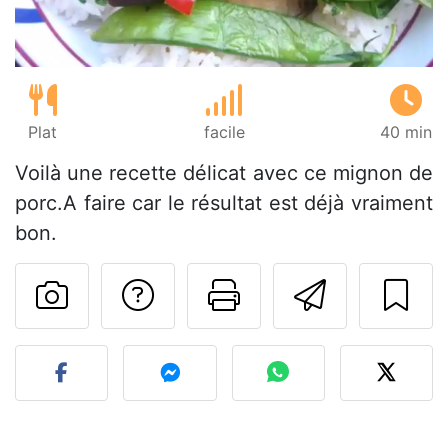
Plat
facile
40 min
Voilà une recette délicat avec ce mignon de
porc.A faire car le résultat est déjà vraiment
bon.
Poser une question
Imprimer cet
Envoyer
Publier votre photo de cet