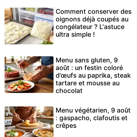
Comment conserver des
oignons déjà coupés au
congélateur ? L'astuce
ultra simple !
Menu sans gluten, 9
août : un festin coloré
d’œufs au paprika, steak
tartare et mousse au
chocolat
Menu végétarien, 9 août
: gaspacho, clafoutis et
crêpes