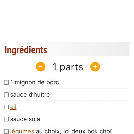
Ingrédients
1
1 mignon de porc
sauce d’huître
ail
sauce soja
légumes
au choix, ici deux bok choï