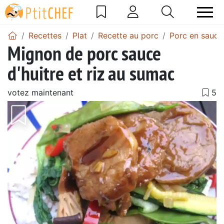
Recettes
Plat
Recette au porc
Porc en sauce
Mignon de porc sauce
d'huitre et riz au sumac
votez maintenant