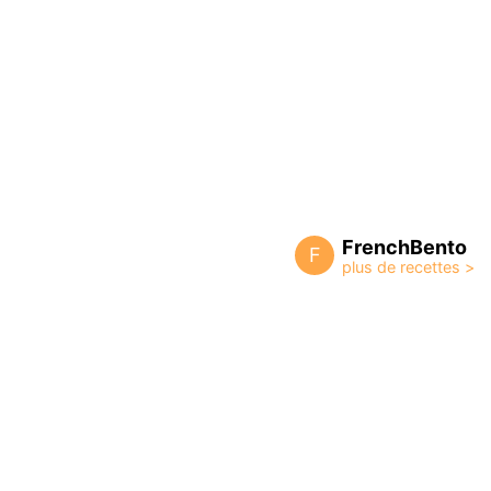
FrenchBento
F