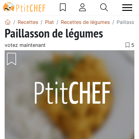
Recettes
Plat
Recettes de légumes
Paillasso
Paillasson de légumes
votez maintenant