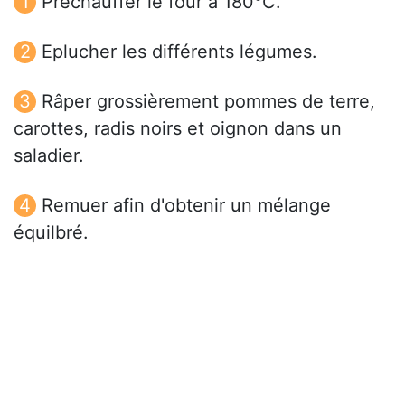
Préchauffer le four à 180°C.
Eplucher les différents légumes.
Râper grossièrement pommes de terre,
carottes, radis noirs et oignon dans un
saladier.
Remuer afin d'obtenir un mélange
équilbré.