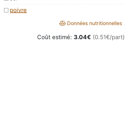
poivre
Données nutritionnelles
Coût estimé:
3.04
€
(0.51€/part)