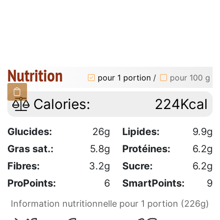
Nutrition
pour 1 portion
/
pour 100 g
Calories:
224Kcal
Glucides:
26g
Lipides:
9.9g
Gras sat.:
5.8g
Protéines:
6.2g
Fibres:
3.2g
Sucre:
6.2g
ProPoints:
6
SmartPoints:
9
Information nutritionnelle pour 1 portion (226g)