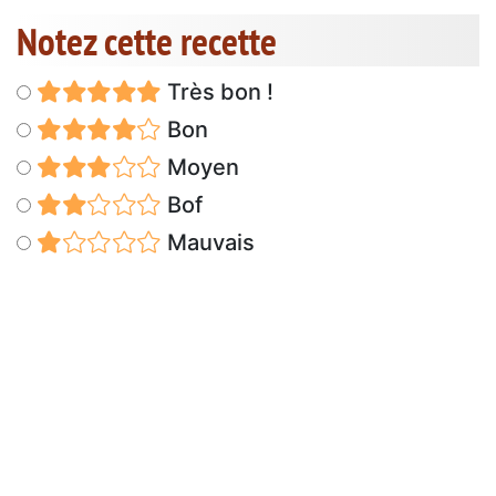
Notez cette recette
Très bon !
Bon
Moyen
Bof
Mauvais