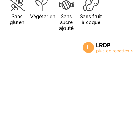
Sans
Végétarien
Sans
Sans fruit
gluten
sucre
à coque
ajouté
LRDP
L