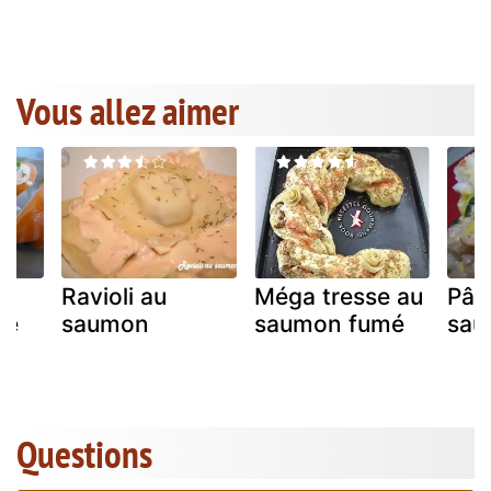
Vous allez aimer
u
Ravioli au
Méga tresse au
Pât
mé
saumon
saumon fumé
sau
s
Questions