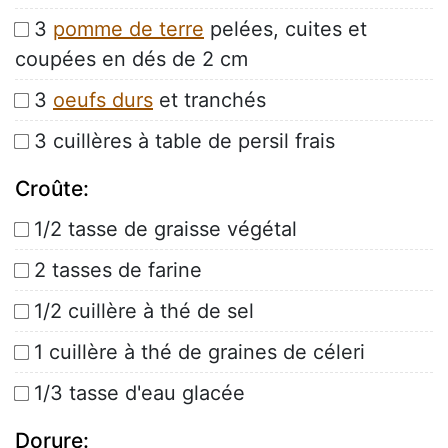
3
pomme de terre
pelées, cuites et
coupées en dés de 2 cm
3
oeufs durs
et tranchés
3 cuillères à table de persil frais
Croûte:
1/2 tasse de graisse végétal
2 tasses de farine
1/2 cuillère à thé de sel
1 cuillère à thé de graines de céleri
1/3 tasse d'eau glacée
Dorure: