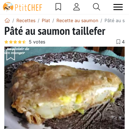
Recettes
Plat
Recette au saumon
Pâté au sau
Pâté au saumon taillefer