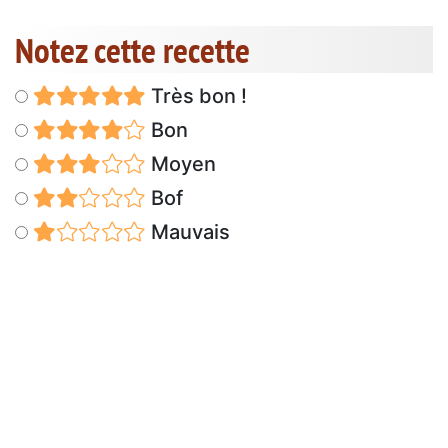
Notez cette recette
Très bon !
Bon
Moyen
Bof
Mauvais