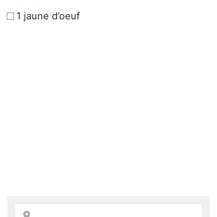
1 jaune d’oeuf