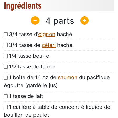
Ingrédients
4
3/4 tasse d'
oignon
haché
3/4 tasse de
céleri
haché
1/4 tasse beurre
1/2 tasse de farine
1 boîte de 14 oz de
saumon
du pacifique
égoutté (gardé le jus)
1 tasse de lait
1 cuillère à table de concentré liquide de
bouillon de poulet