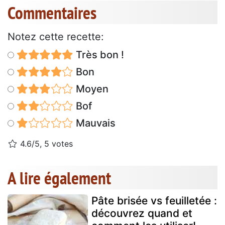
Commentaires
Notez cette recette:
Très bon !
Bon
Moyen
Bof
Mauvais
4.6/5, 5 votes
A lire également
Pâte brisée vs feuilletée :
découvrez quand et