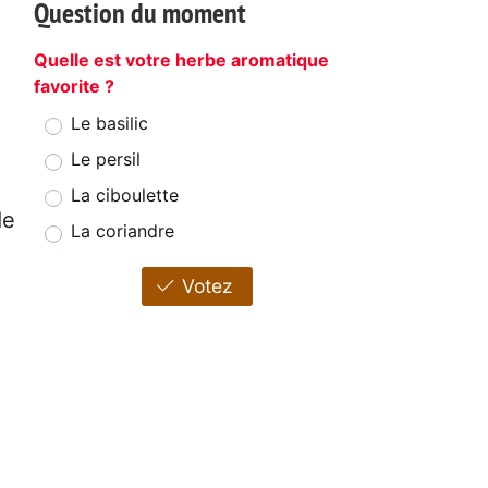
Question du moment
Quelle est votre herbe aromatique
favorite ?
Le basilic
Le persil
La ciboulette
de
La coriandre
Votez