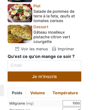
Plat
Salade de pommes de
terre à la feta, œufs et
tomates cerises
Dessert
Gâteau moelleux
pistache citron vert
courgette
Voir les menus
Imprimer
Qu'est ce qu'on mange ce soir ?
Je m'inscris
Poids
Volume
Température
Miligrame
(mg)