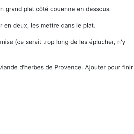
 un grand plat côté couenne en dessous.
r en deux, les mettre dans le plat.
mise (ce serait trop long de les éplucher, n'y
 viande d'herbes de Provence. Ajouter pour finir