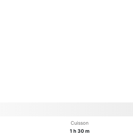
Cuisson
1 h 30 m