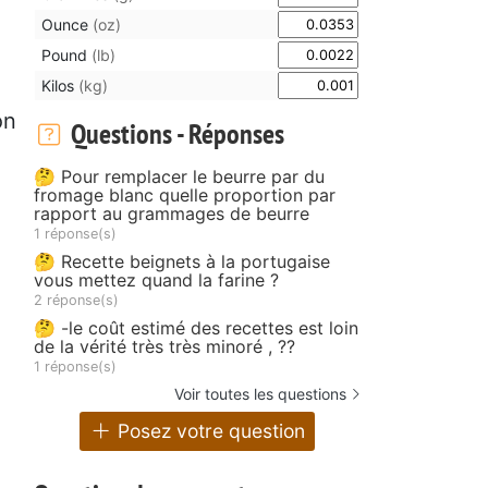
Ounce
(oz)
Pound
(lb)
Kilos
(kg)
on
Questions - Réponses
🤔 Pour remplacer le beurre par du
fromage blanc quelle proportion par
rapport au grammages de beurre
1 réponse(s)
🤔 Recette beignets à la portugaise
vous mettez quand la farine ?
2 réponse(s)
🤔 -le coût estimé des recettes est loin
de la vérité très très minoré , ??
1 réponse(s)
Voir toutes les questions
Posez votre question