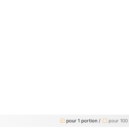
pour 1 portion
/
pour 100