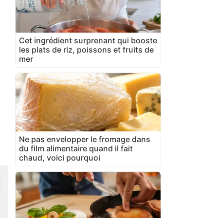
Cet ingrédient surprenant qui booste
les plats de riz, poissons et fruits de
mer
Ne pas envelopper le fromage dans
du film alimentaire quand il fait
chaud, voici pourquoi