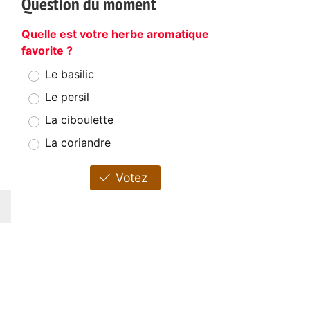
Question du moment
Quelle est votre herbe aromatique
favorite ?
Le basilic
Le persil
La ciboulette
La coriandre
Votez