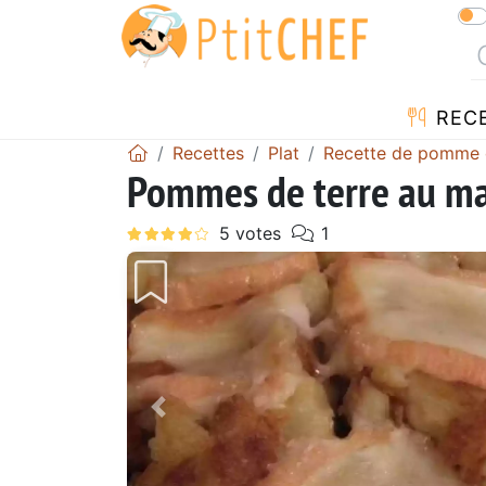
REC
Recettes
Plat
Recette de pomme 
Pommes de terre au ma
Précédent