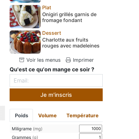
Plat
Onigiri grillés garnis de
fromage fondant
Dessert
Charlotte aux fruits
rouges avec madeleines
Voir les menus
Imprimer
Qu'est ce qu'on mange ce soir ?
Je m'inscris
Poids
Volume
Température
Miligrame
(mg)
Grammes
(g)