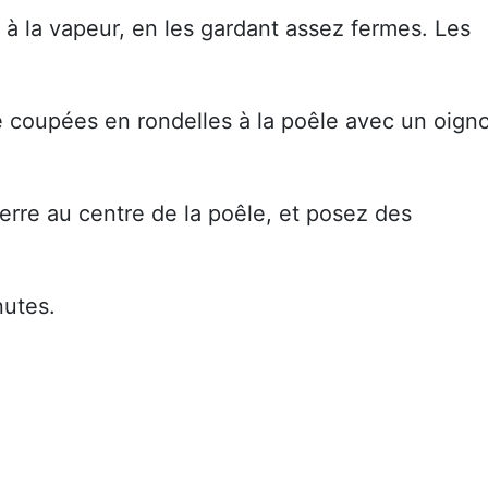
 à la vapeur, en les gardant assez fermes. Les
e coupées en rondelles à la poêle avec un oign
erre au centre de la poêle, et posez des
nutes.