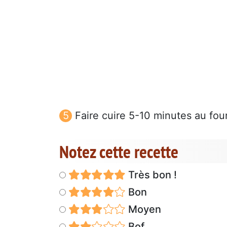
Faire cuire 5-10 minutes au four
Notez cette recette
Très bon !
Bon
Moyen
Bof