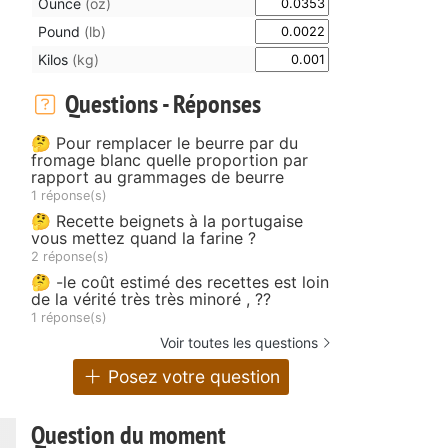
Ounce
(oz)
Pound
(lb)
Kilos
(kg)
Questions - Réponses
🤔 Pour remplacer le beurre par du
fromage blanc quelle proportion par
rapport au grammages de beurre
1 réponse(s)
🤔 Recette beignets à la portugaise
vous mettez quand la farine ?
2 réponse(s)
🤔 -le coût estimé des recettes est loin
de la vérité très très minoré , ??
1 réponse(s)
Voir toutes les questions
Posez votre question
Question du moment