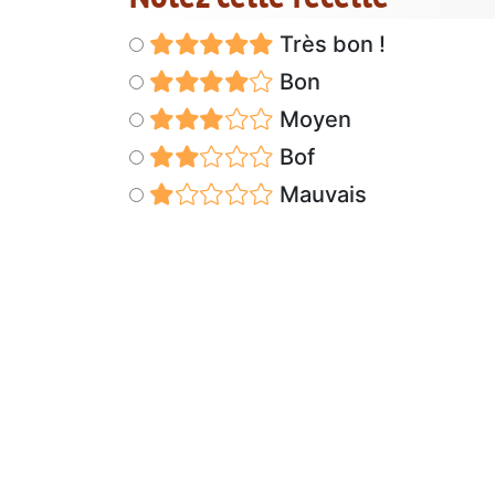
Très bon !
Bon
Moyen
Bof
Mauvais