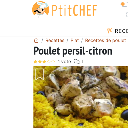
REC
Recettes
Plat
Recettes de poulet
Poulet persil-citron