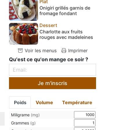
Plat
Onigiri grillés garnis de
fromage fondant
Dessert
Charlotte aux fruits
rouges avec madeleines
Voir les menus
Imprimer
Qu'est ce qu'on mange ce soir ?
Je m'inscris
Poids
Volume
Température
Miligrame
(mg)
Grammes
(g)