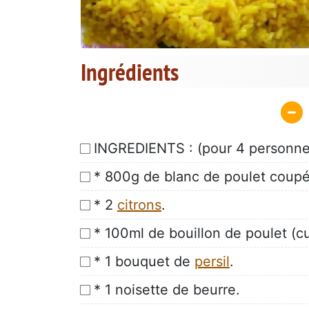
Ingrédients
INGREDIENTS : (pour 4 personne
* 800g de blanc de poulet coupé
* 2
citrons
.
* 100ml de bouillon de poulet (c
* 1 bouquet de
persil
.
* 1 noisette de beurre.