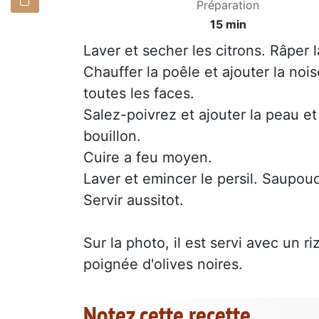
Préparation
15 min
Laver et secher les citrons. Râper l
Chauffer la poêle et ajouter la noi
toutes les faces.
Salez-poivrez et ajouter la peau et
bouillon.
Cuire a feu moyen.
Laver et emincer le persil. Saupoud
Servir aussitot.
Sur la photo, il est servi avec un r
poignée d'olives noires.
Notez cette recette