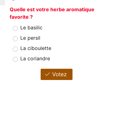
Quelle est votre herbe aromatique
favorite ?
Le basilic
Le persil
La ciboulette
La coriandre
Votez