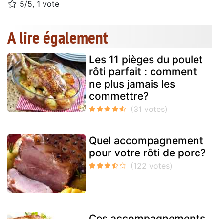
5/5, 1 vote
A lire également
Les 11 pièges du poulet
rôti parfait : comment
ne plus jamais les
commettre?
Quel accompagnement
pour votre rôti de porc?
Ces accompagnements