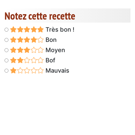
Notez cette recette
Très bon !
Bon
Moyen
Bof
Mauvais