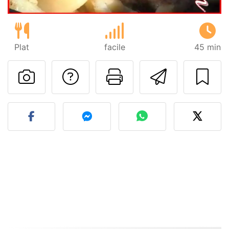
Plat
facile
45 min
Poser une question
Imprimer cet
Envoyer
Publier votre photo de cet