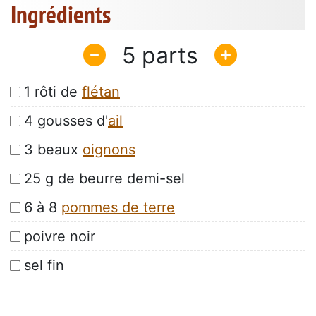
Ingrédients
5
1 rôti de
flétan
4 gousses d'
ail
3 beaux
oignons
25 g de beurre demi-sel
6 à 8
pommes de terre
poivre noir
sel fin