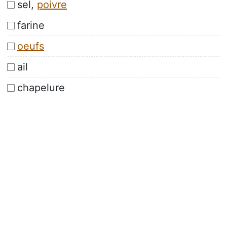
sel,
poivre
farine
oeufs
ail
chapelure