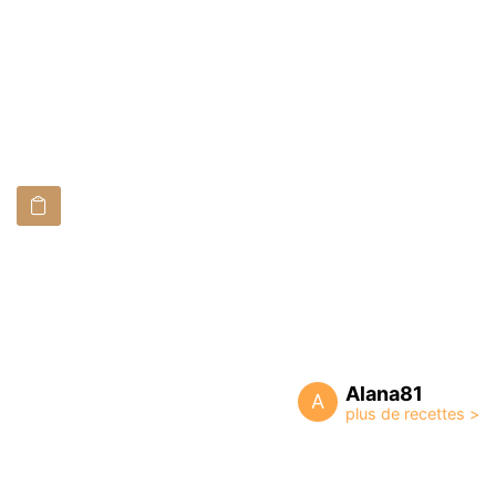
Alana81
A