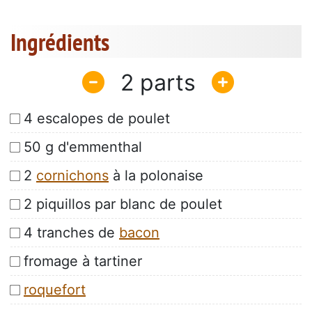
Ingrédients
2
4 escalopes de poulet
50 g d'emmenthal
2
cornichons
à la polonaise
2 piquillos par blanc de poulet
4 tranches de
bacon
fromage à tartiner
roquefort