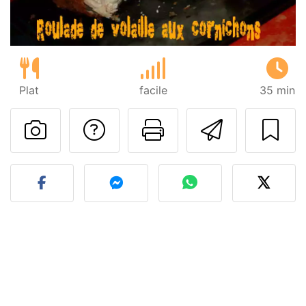
Plat
facile
35 min
Poser une question
Imprimer cet
Envoyer
Publier votre photo de cet