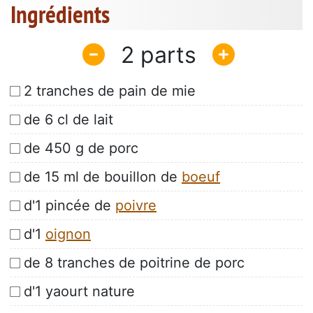
Ingrédients
2
2 tranches de pain de mie
de 6 cl de lait
de 450 g de porc
de 15 ml de bouillon de
boeuf
d'1 pincée de
poivre
d'1
oignon
de 8 tranches de poitrine de porc
d'1 yaourt nature