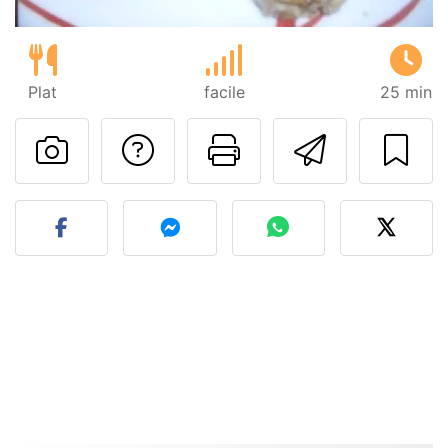
Plat
facile
25 min
Poser une question
Imprimer cet
Envoyer
Publier votre photo de cet