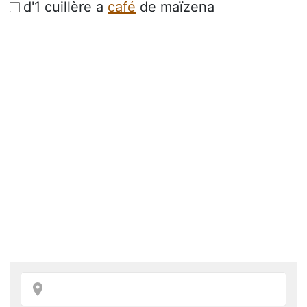
d'1 cuillère a
café
de maïzena