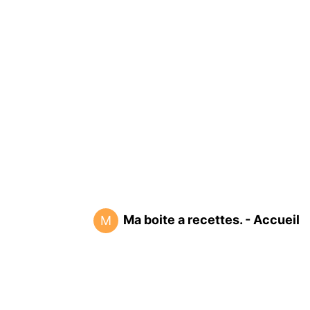
Ma boite a recettes. - Accueil
M