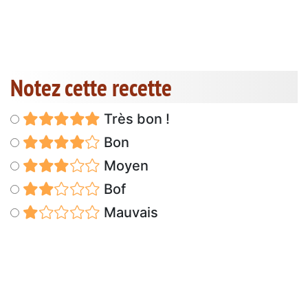
Notez cette recette
Très bon !
Bon
Moyen
Bof
Mauvais