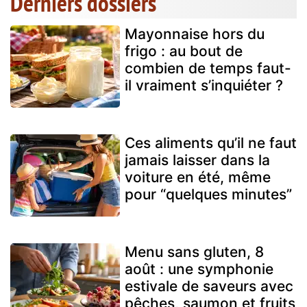
Derniers dossiers
Mayonnaise hors du
frigo : au bout de
combien de temps faut-
il vraiment s’inquiéter ?
Ces aliments qu’il ne faut
jamais laisser dans la
voiture en été, même
pour “quelques minutes”
Menu sans gluten, 8
août : une symphonie
estivale de saveurs avec
pêches, saumon et fruits