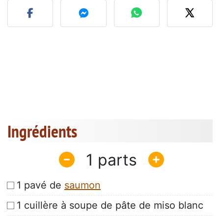
Ingrédients
1
1 pavé de
saumon
1 cuillère à soupe de pâte de miso blanc