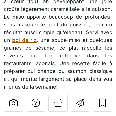
à cœur
tout en développant une jolie
croûte légèrement caramélisée à la cuisson.
Le miso apporte beaucoup de profondeur
sans masquer le goût du poisson, pour un
résultat aussi simple qu'élégant. Servi avec
un
bol de riz
, une soupe miso et quelques
graines de sésame, ce plat rappelle les
saveurs que l'on retrouve dans les
restaurants japonais. Une recette facile à
préparer qui change du saumon classique
et qui
mérite largement sa place dans vos
menus de la semaine!
Poser une question
Imprimer cet
Envoyer
Publier votre photo de cet