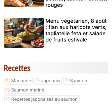
rouges
Menu végétarien, 8 août
: flan aux haricots verts,
tagliatelle feta et salade
de fruits estivale
Recettes
Marinade
Japonais
Saumon
Saumon mariné
Recettes japonaises au saumon