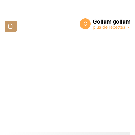
Gollum gollum
G