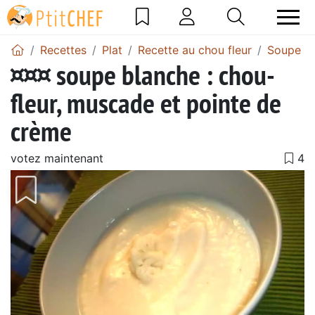
Recettes
Plat
Recette au chou fleur
Soupe de
¤¤¤ soupe blanche : chou-
fleur, muscade et pointe de
crème
votez maintenant