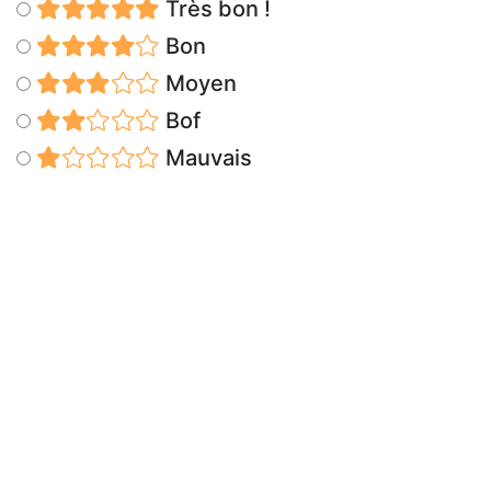
Très bon !
Bon
Moyen
Bof
Mauvais