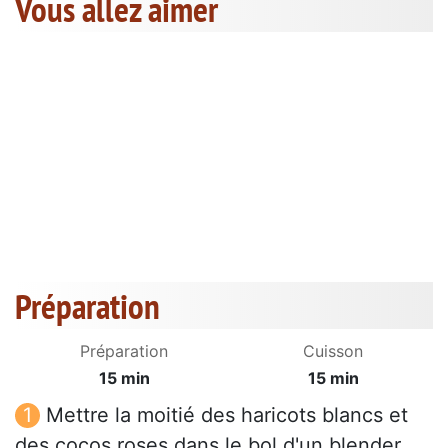
Vous allez aimer
Préparation
Préparation
Cuisson
15 min
15 min
Mettre la moitié des haricots blancs et
des cocos roses dans le bol d'un blender,