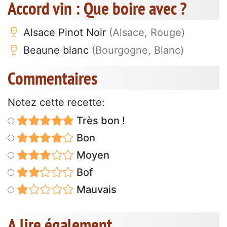
Accord vin : Que boire avec ?
Alsace Pinot Noir
(Alsace, Rouge)
Beaune blanc
(Bourgogne, Blanc)
Commentaires
Notez cette recette:
Très bon !
Bon
Moyen
Bof
Mauvais
A lire également