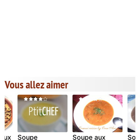
Vous allez aimer
 aux
Soupe
Soupe aux
Sou