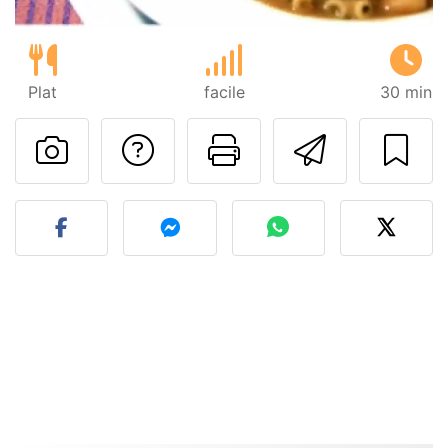
Plat
facile
30 min
Poser une question
Imprimer cet
Envoyer
Publier votre photo de cet