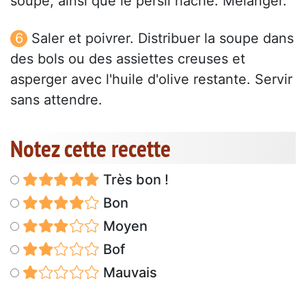
soupe, ainsi que le persil haché. Mélanger.
Saler et poivrer. Distribuer la soupe dans
des bols ou des assiettes creuses et
asperger avec l'huile d'olive restante. Servir
sans attendre.
Notez cette recette
Très bon !
Bon
Moyen
Bof
Mauvais