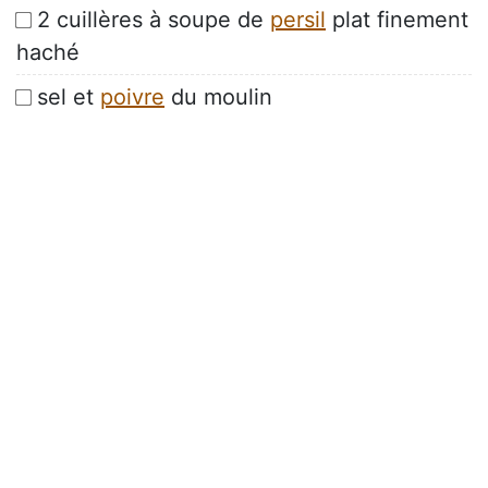
2 cuillères à soupe de
persil
plat finement
haché
sel et
poivre
du moulin