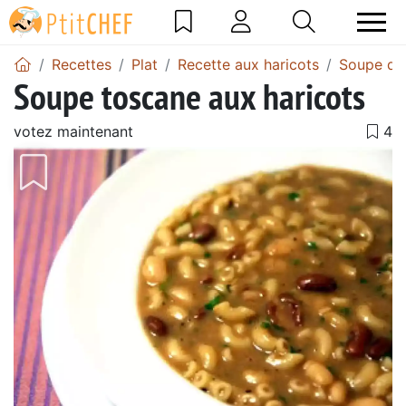
Recettes
Plat
Recette aux haricots
Soupe de 
Soupe toscane aux haricots
votez maintenant