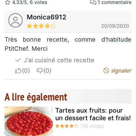
4.33/5, 6 votes
1 commentaire
Monica6912
20/09/2020
Très bonne recette, comme d'habitude
PtitChef. Merci
J'ai cuisiné cette recette
I apreciate
I do not appreciate
signaler
A lire également
Tartes aux fruits: pour
un dessert facile et frais!