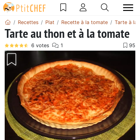
Recettes
Plat
Recette à la tomate
Tarte à la
Tarte au thon et à la tomate