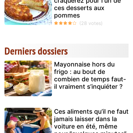
craquerez pour l'un de
ces desserts aux
pommes
Derniers dossiers
Mayonnaise hors du
frigo : au bout de
combien de temps faut-
il vraiment s’inquiéter ?
Ces aliments qu’il ne faut
jamais laisser dans la
voiture en été, même