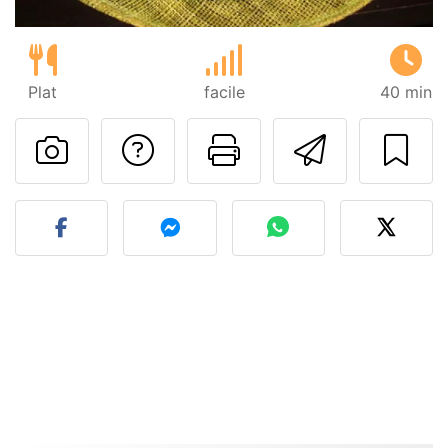
Plat
facile
40 min
Poser une question
Imprimer cet
Envoyer
Publier votre photo de cet