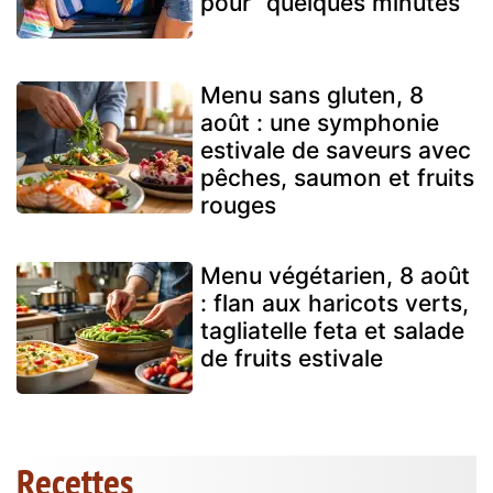
pour “quelques minutes”
Menu sans gluten, 8
août : une symphonie
estivale de saveurs avec
pêches, saumon et fruits
rouges
Menu végétarien, 8 août
: flan aux haricots verts,
tagliatelle feta et salade
de fruits estivale
Recettes