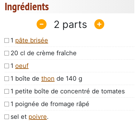
Ingrédients
2
1
pâte brisée
20 cl de crème fraîche
1
oeuf
1 boîte de
thon
de 140 g
1 petite boîte de concentré de tomates
1 poignée de fromage râpé
sel et
poivre
.