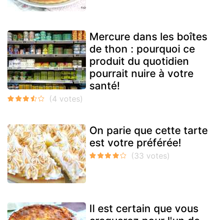
Mercure dans les boîtes
de thon : pourquoi ce
produit du quotidien
pourrait nuire à votre
santé!
On parie que cette tarte
est votre préférée!
Il est certain que vous