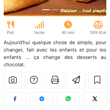
Plat
facile
40 min
509 Kcal
Aujourd'hui quelque chose de simple, pour
changer, fait avec les enfants et pour les
enfants ... ça change des desserts au
chocolat.
Poser une question
Imprimer cet
Envoyer
Publier votre photo de cet