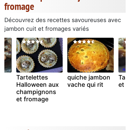
fromage
Découvrez des recettes savoureuses avec
jambon cuit et fromages variés
Tartelettes
quiche jambon
Tar
Halloween aux
vache qui rit
et 
champignons
et fromage