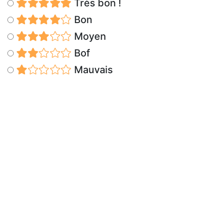
Très bon !
Bon
Moyen
Bof
Mauvais