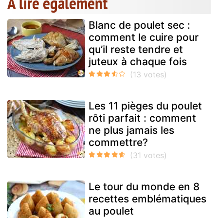
A lire également
Blanc de poulet sec :
comment le cuire pour
qu’il reste tendre et
juteux à chaque fois
Les 11 pièges du poulet
rôti parfait : comment
ne plus jamais les
commettre?
Le tour du monde en 8
recettes emblématiques
au poulet