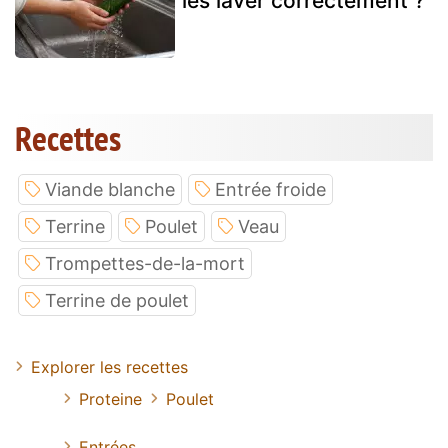
les laver correctement ?
Recettes
Viande blanche
Entrée froide
Terrine
Poulet
Veau
Trompettes-de-la-mort
Terrine de poulet
Explorer les recettes
Proteine
Poulet
Entrées