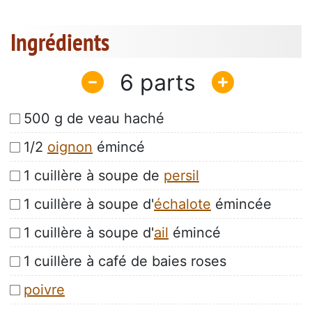
Ingrédients
6
500 g de veau haché
1/2
oignon
émincé
1 cuillère à soupe de
persil
1 cuillère à soupe d'
échalote
émincée
1 cuillère à soupe d'
ail
émincé
1 cuillère à café de baies roses
poivre