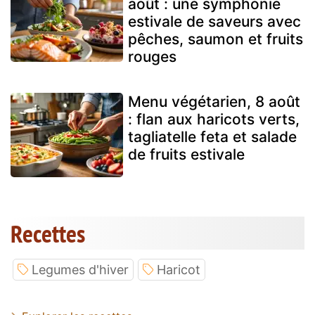
août : une symphonie
estivale de saveurs avec
pêches, saumon et fruits
rouges
Menu végétarien, 8 août
: flan aux haricots verts,
tagliatelle feta et salade
de fruits estivale
Recettes
Legumes d'hiver
Haricot