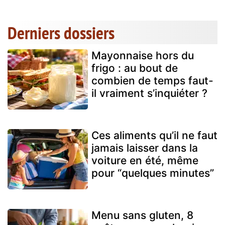
Derniers dossiers
Mayonnaise hors du
frigo : au bout de
combien de temps faut-
il vraiment s’inquiéter ?
Ces aliments qu’il ne faut
jamais laisser dans la
voiture en été, même
pour “quelques minutes”
Menu sans gluten, 8