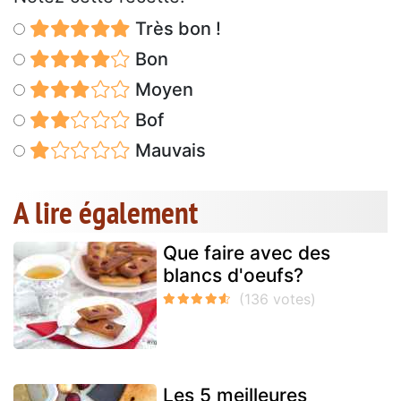
Très bon !
Bon
Moyen
Bof
Mauvais
A lire également
Que faire avec des
blancs d'oeufs?
Les 5 meilleures