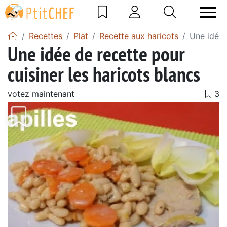
Recettes
Plat
Recette aux haricots
Une idée 
Une idée de recette pour
cuisiner les haricots blancs
votez maintenant