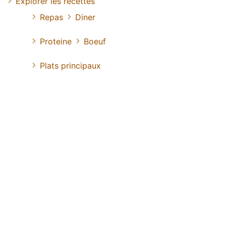
Explorer les recettes
Repas
Diner
Proteine
Boeuf
Plats principaux