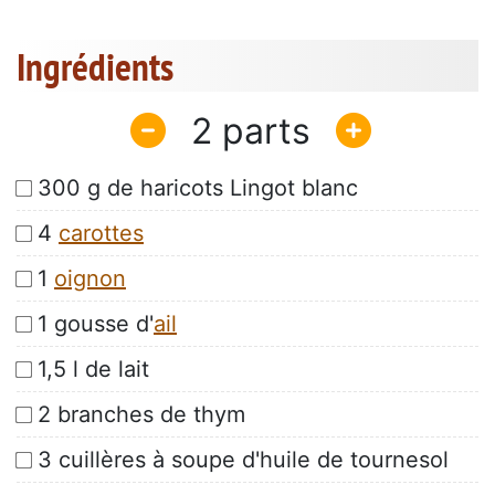
Ingrédients
2
300 g de haricots Lingot blanc
4
carottes
1
oignon
1 gousse d'
ail
1,5 l de lait
2 branches de thym
3 cuillères à soupe d'huile de tournesol