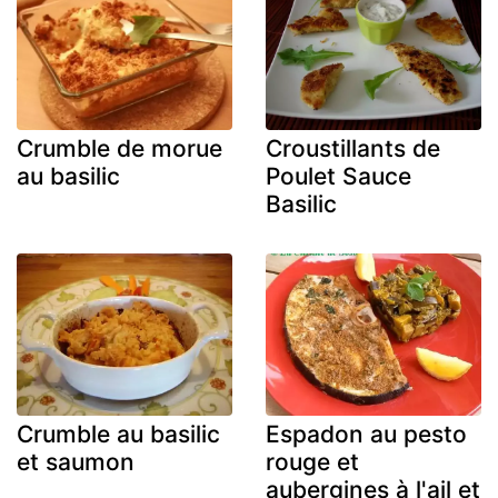
Crumble de morue
Croustillants de
au basilic
Poulet Sauce
Basilic
Crumble au basilic
Espadon au pesto
et saumon
rouge et
aubergines à l'ail et