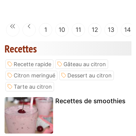
1
10
11
12
13
14
Recettes
Recette rapide
Gâteau au citron
Citron meringué
Dessert au citron
Tarte au citron
Recettes de smoothies