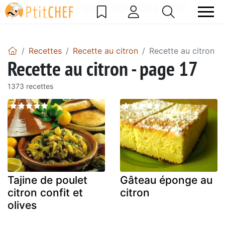
DataBase Error! Please report the error!
Recettes
Recette au citron
Recette au citron -
Recette au citron - page 17
1373 recettes
Tajine de poulet
Gâteau éponge au
citron confit et
citron
olives