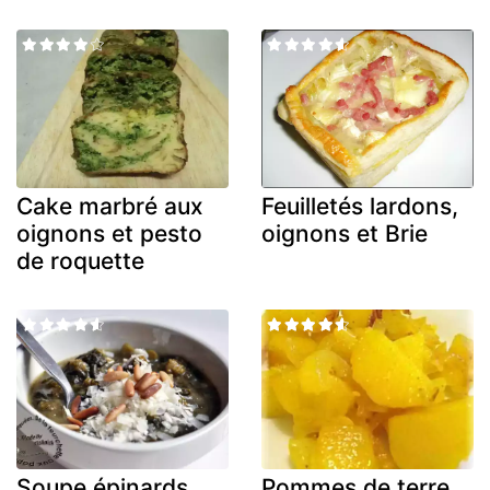
Cake marbré aux
Feuilletés lardons,
oignons et pesto
oignons et Brie
de roquette
Soupe épinards
Pommes de terre