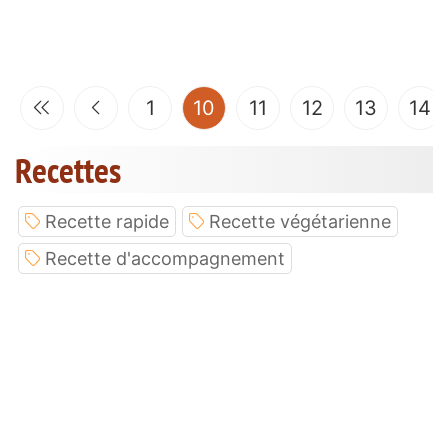
(current)
1
10
11
12
13
14
Recettes
Recette rapide
Recette végétarienne
Recette d'accompagnement