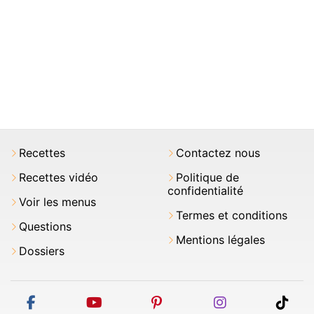
Recettes
Contactez nous
Recettes vidéo
Politique de
confidentialité
Voir les menus
Termes et conditions
Questions
Mentions légales
Dossiers
facebook
youtube
pinterest
instagram
tikt