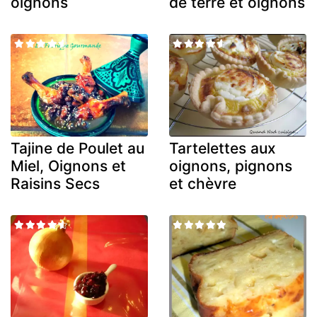
oignons
de terre et oignons
Tajine de Poulet au
Tartelettes aux
Miel, Oignons et
oignons, pignons
Raisins Secs
et chèvre