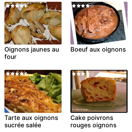
Oignons jaunes au
Boeuf aux oignons
four
Tarte aux oignons
Cake poivrons
sucrée salée
rouges oignons