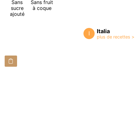
Sans
Sans fruit
sucre
à coque
ajouté
Italia
I