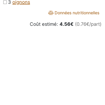
3
oignons
Données nutritionnelles
Coût estimé:
4.56
€
(0.76€/part)