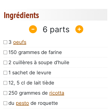
Ingrédients
6
3
oeufs
150 grammes de farine
2 cuillères à soupe d'huile
1 sachet de levure
12, 5 cl de lait tiède
250 grammes de
ricotta
du
pesto
de roquette