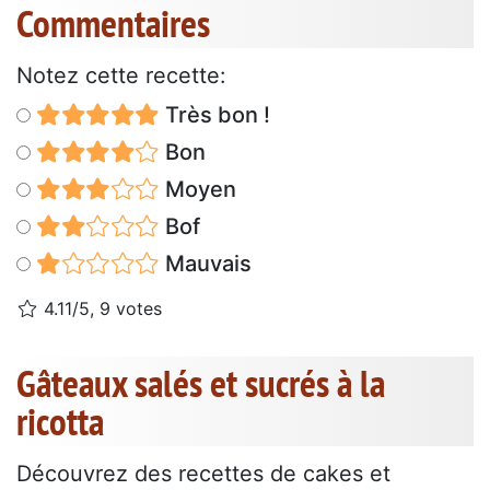
Commentaires
Notez cette recette:
Très bon !
Bon
Moyen
Bof
Mauvais
4.11/5, 9 votes
Gâteaux salés et sucrés à la
ricotta
Découvrez des recettes de cakes et