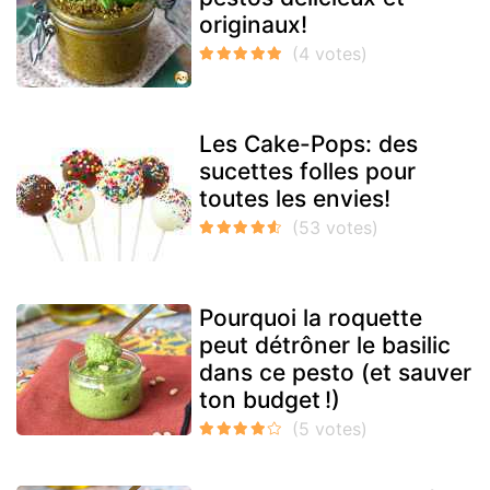
originaux!
Les Cake-Pops: des
sucettes folles pour
toutes les envies!
Pourquoi la roquette
peut détrôner le basilic
dans ce pesto (et sauver
ton budget !)