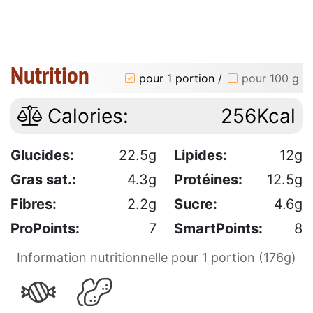
Nutrition
pour 1 portion
/
pour 100 g
Calories:
256Kcal
Glucides:
22.5g
Lipides:
12g
Gras sat.:
4.3g
Protéines:
12.5g
Fibres:
2.2g
Sucre:
4.6g
ProPoints:
7
SmartPoints:
8
Information nutritionnelle pour 1 portion (176g)