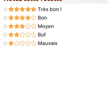
Très bon !
Bon
Moyen
Bof
Mauvais