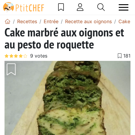
Recettes
Entrée
Recette aux oignons
Cake a
Cake marbré aux oignons et
au pesto de roquette