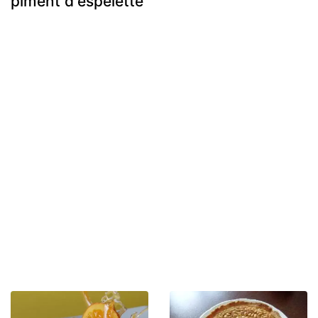
piment d'espelette