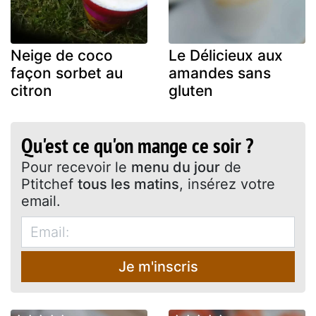
Neige de coco
Le Délicieux aux
façon sorbet au
amandes sans
citron
gluten
Qu'est ce qu'on mange ce soir ?
Pour recevoir le
menu du jour
de
Ptitchef
tous les matins
, insérez votre
email.
Je m'inscris