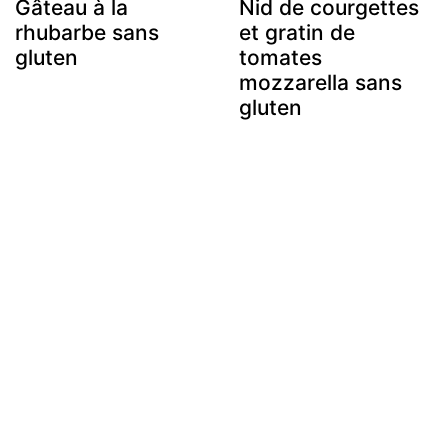
Gâteau à la
Nid de courgettes
rhubarbe sans
et gratin de
gluten
tomates
mozzarella sans
gluten