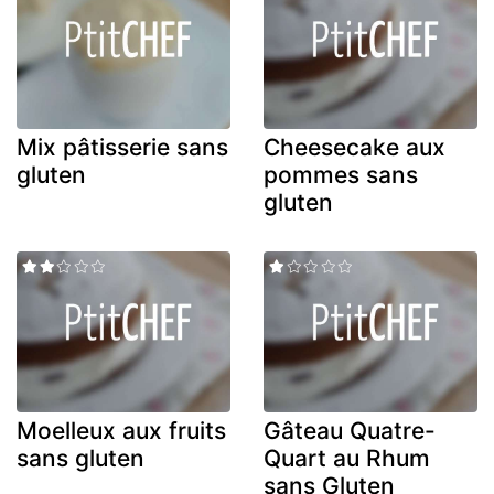
Mix pâtisserie sans
Cheesecake aux
gluten
pommes sans
gluten
Moelleux aux fruits
Gâteau Quatre-
sans gluten
Quart au Rhum
sans Gluten