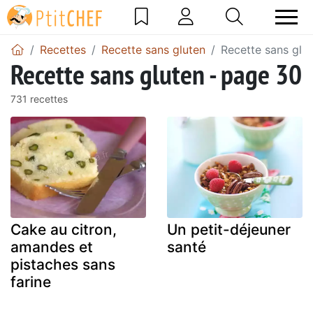
Recettes
Recette sans gluten
Recette sans glu
Recette sans gluten - page 30
731 recettes
Cake au citron,
Un petit-déjeuner
amandes et
santé
pistaches sans
farine