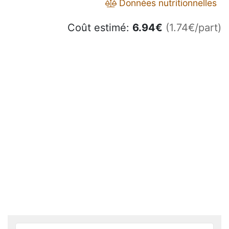
Données nutritionnelles
Coût estimé:
6.94
€
(1.74€/part)