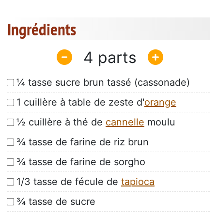
Ingrédients
4
¼ tasse sucre brun tassé (cassonade)
1 cuillère à table de zeste d'
orange
½ cuillère à thé de
cannelle
moulu
¾ tasse de farine de riz brun
¾ tasse de farine de sorgho
1/3 tasse de fécule de
tapioca
¾ tasse de sucre