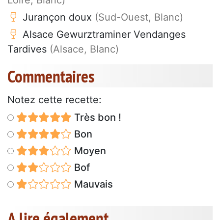
Loire, Blanc)
Jurançon doux
(Sud-Ouest, Blanc)
Alsace Gewurztraminer Vendanges
Tardives
(Alsace, Blanc)
Commentaires
Notez cette recette:
Très bon !
Bon
Moyen
Bof
Mauvais
A lire également