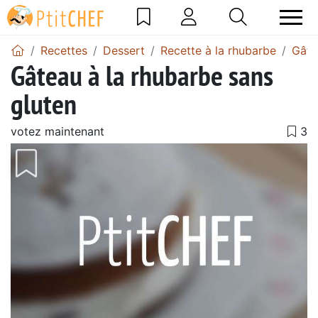
Recettes
Dessert
Recette à la rhubarbe
Gâte
Gâteau à la rhubarbe sans
gluten
votez maintenant