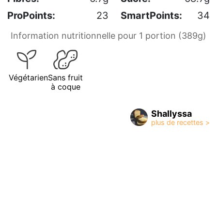
ProPoints:
23
SmartPoints:
34
Information nutritionnelle pour 1 portion (389g)
Végétarien
Sans fruit
à coque
Shallyssa