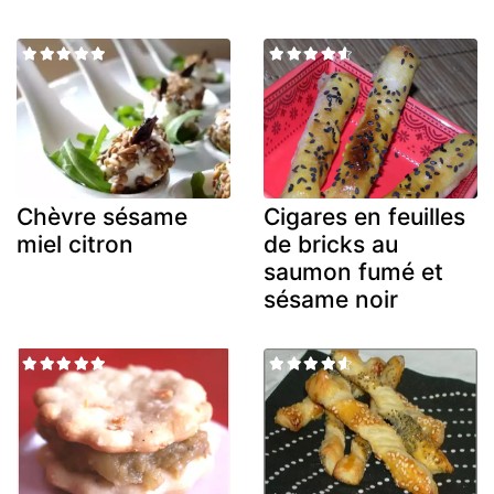
Chèvre sésame
Cigares en feuilles
miel citron
de bricks au
saumon fumé et
sésame noir