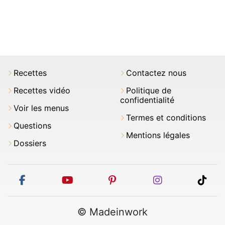
Recettes
Contactez nous
Recettes vidéo
Politique de
confidentialité
Voir les menus
Termes et conditions
Questions
Mentions légales
Dossiers
facebook
youtube
pinterest
instagram
tikt
© Madeinwork