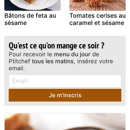
Bâtons de feta au
Tomates cerises au
sésame
caramel et sésame
Qu'est ce qu'on mange ce soir ?
Pour recevoir le
menu du jour
de
Ptitchef
tous les matins
, insérez votre
email.
Je m'inscris