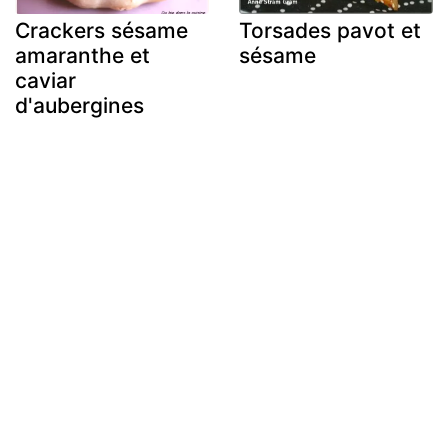
Crackers sésame
Torsades pavot et
amaranthe et
sésame
caviar
d'aubergines