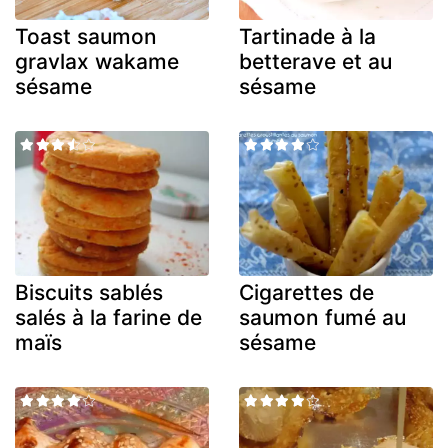
Toast saumon
Tartinade à la
gravlax wakame
betterave et au
sésame
sésame
Biscuits sablés
Cigarettes de
salés à la farine de
saumon fumé au
maïs
sésame