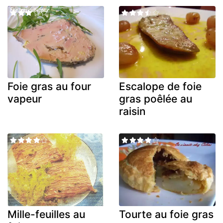
Foie gras au four
Escalope de foie
vapeur
gras poêlée au
raisin
Mille-feuilles au
Tourte au foie gras