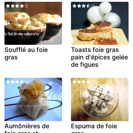
Soufflé au foie
Toasts foie gras
gras
pain d'épices gelée
de figues
Aumônières de
Espuma de foie