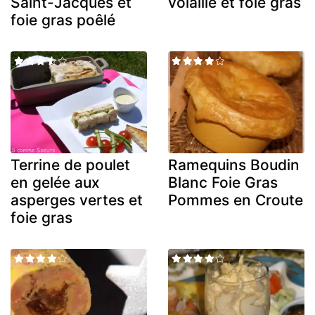
Saint-Jacques et
volaille et foie gras
foie gras poêlé
Terrine de poulet
Ramequins Boudin
en gelée aux
Blanc Foie Gras
asperges vertes et
Pommes en Croute
foie gras