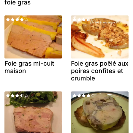
foie gras
Foie gras mi-cuit
Foie gras poêlé aux
maison
poires confites et
crumble