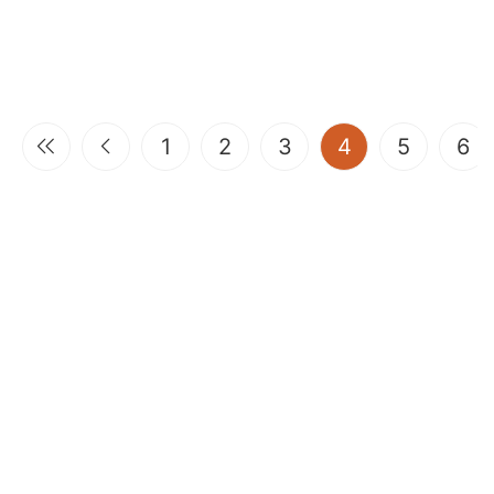
(current)
1
2
3
4
5
6