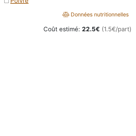
Poivre
Données nutritionnelles
Coût estimé:
22.5
€
(1.5€/part)