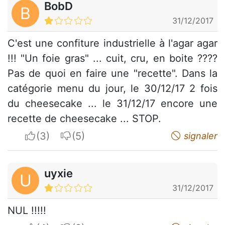
BobD
B
31/12/2017
C'est une confiture industrielle à l'agar agar
!!! "Un foie gras" ... cuit, cru, en boite ????
Pas de quoi en faire une "recette". Dans la
catégorie menu du jour, le 30/12/17 2 fois
du cheesecake ... le 31/12/17 encore une
recette de cheesecake ... STOP.
I apreciate
I do not appreciate
signaler
uyxie
U
31/12/2017
NUL !!!!!