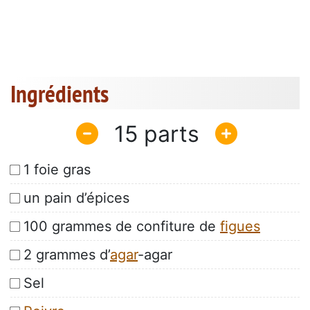
Ingrédients
15
1 foie gras
un pain d’épices
100 grammes de confiture de
figues
2 grammes d’
agar
-agar
Sel