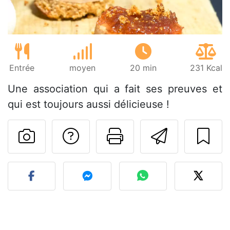
Entrée
moyen
20 min
231 Kcal
Une association qui a fait ses preuves et
qui est toujours aussi délicieuse !
Poser une question
Imprimer cet
Envoyer
Publier votre photo de cet