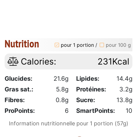
Nutrition
pour 1 portion
/
pour 100 g
Calories:
231Kcal
Glucides:
21.6g
Lipides:
14.4g
Gras sat.:
5.8g
Protéines:
3.2g
Fibres:
0.8g
Sucre:
13.8g
ProPoints:
6
SmartPoints:
10
Information nutritionnelle pour 1 portion (57g)