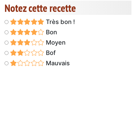
Notez cette recette
Très bon !
Bon
Moyen
Bof
Mauvais