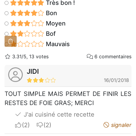
Très bon !
Bon
Moyen
Bof
Mauvais
3.31/5, 13 votes
6 commentaires
JIDI
16/01/2018
TOUT SIMPLE MAIS PERMET DE FINIR LES
RESTES DE FOIE GRAS; MERCI
J'ai cuisiné cette recette
I apreciate
I do not appreciate
signaler