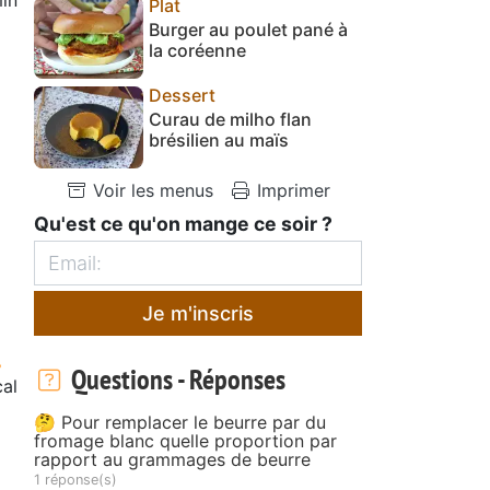
Plat
Burger au poulet pané à
la coréenne
Dessert
Curau de milho flan
brésilien au maïs
Voir les menus
Imprimer
Qu'est ce qu'on mange ce soir ?
Je m'inscris
Questions - Réponses
cal
🤔 Pour remplacer le beurre par du
fromage blanc quelle proportion par
rapport au grammages de beurre
1 réponse(s)