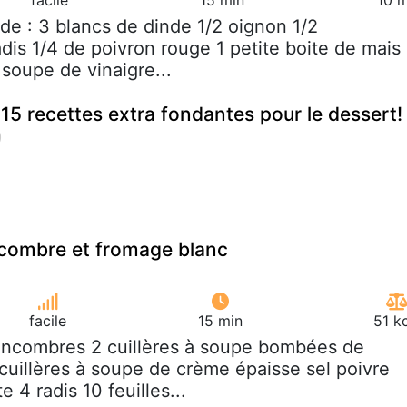
ade : 3 blancs de dinde 1/2 oignon 1/2
is 1/4 de poivron rouge 1 petite boite de mais
à soupe de vinaigre...
15 recettes extra fondantes pour le dessert!
ncombre et fromage blanc
facile
15 min
51 k
oncombres 2 cuillères à soupe bombées de
cuillères à soupe de crème épaisse sel poivre
 4 radis 10 feuilles...