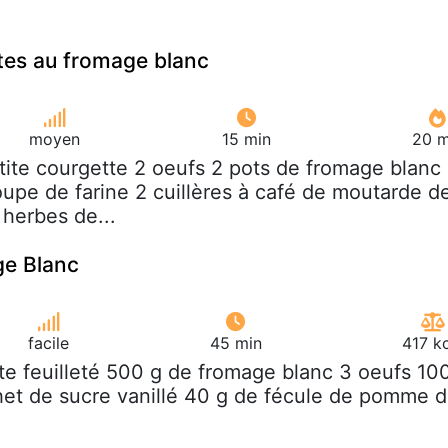
tes au fromage blanc
moyen
15 min
20 m
etite courgette 2 oeufs 2 pots de fromage blanc
oupe de farine 2 cuillères à café de moutarde d
 herbes de...
ge Blanc
facile
45 min
417 k
âte feuilleté 500 g de fromage blanc 3 oeufs 10
het de sucre vanillé 40 g de fécule de pomme 