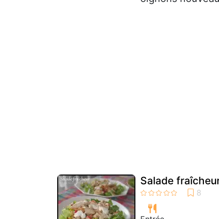
Salade fraîcheu
Entrée