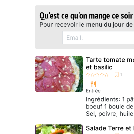
Qu'est ce qu'on mange ce soir
Pour recevoir le
menu du jour
de 
Tarte tomate mo
et basilic
Entrée
Ingrédients
: 1 p
boeuf 1 boule de
Sel, poivre, huile
Salade Terre et