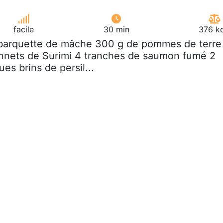
facile
30 min
376 kc
 barquette de mâche 300 g de pommes de terre
onnets de Surimi 4 tranches de saumon fumé 2
es brins de persil...