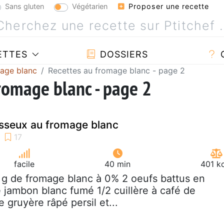
Sans gluten
Végétarien
Proposer une recette
ETTES
DOSSIERS
mage blanc
Recettes au fromage blanc - page 2
fromage blanc - page 2
usseux au fromage blanc
facile
40 min
401 k
 g de fromage blanc à 0% 2 oeufs battus en
 jambon blanc fumé 1/2 cuillère à café de
gruyère râpé persil et...