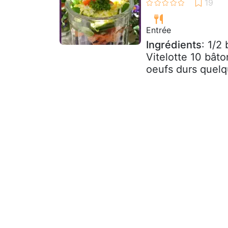
Entrée
Ingrédients
: 1/2
Vitelotte 10 bât
oeufs durs quelqu