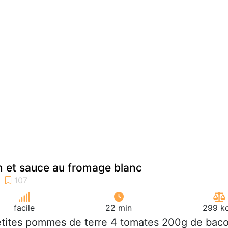
 et sauce au fromage blanc
facile
22 min
299 kc
etites pommes de terre 4 tomates 200g de bac