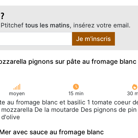
 ?
Ptitchef
tous les matins
, insérez votre email.
Je m'inscris
zzarella pignons sur pâte au fromage blanc
moyen
15 min
30 m
âte au fromage blanc et basilic 1 tomate coeur d
 mozzarella De la moutarde Des pignons de pin
 d'olive
 Mer avec sauce au fromage blanc