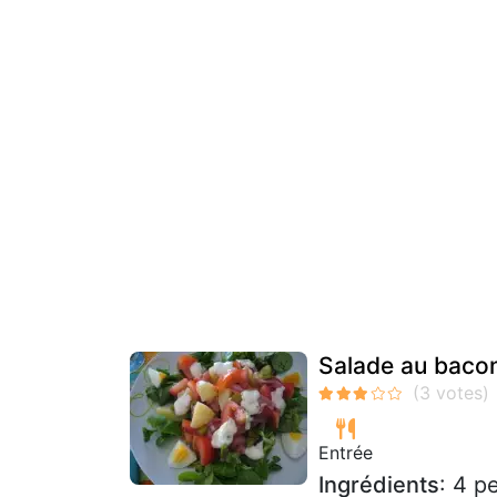
Salade au bacon
Entrée
Ingrédients
: 4 p