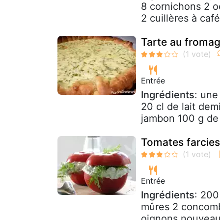
8 cornichons 2 o
2 cuillères à caf
Tarte au fromag
Entrée
Ingrédients
: une
20 cl de lait de
jambon 100 g de 
Tomates farcie
Entrée
Ingrédients
: 200
mûres 2 concombre
oignons nouveaux