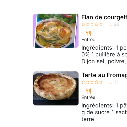
Flan de courget
Entrée
Ingrédients
: 1 p
0% 1 cuillère à s
Dijon sel, poivre,
Tarte au Froma
Entrée
Ingrédients
: 1 p
g de sucre 1 sac
terre