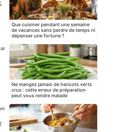
%
Que cuisiner pendant une semaine
de vacances sans perdre de temps ni
dépenser une fortune ?
al
s
Ne mangez jamais de haricots verts
crus : cette erreur de préparation
peut vous rendre malade
in
2