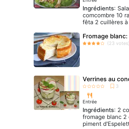
Ingrédients
: Sal
comcombre 10 rad
fêta 2 cuillères 
Fromage blanc: 
Verrines au co
Entrée
Ingrédients
: 2 c
fromage blanc 2 
piment d'Espelette