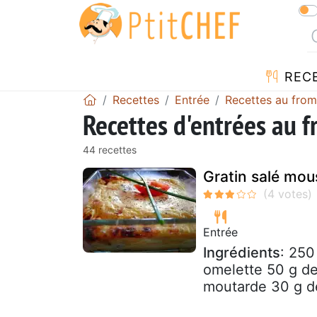
REC
Recettes
Entrée
Recettes au fro
Recettes d'entrées au 
44 recettes
Gratin salé mo
Entrée
Ingrédients
: 250
omelette 50 g de
moutarde 30 g de 