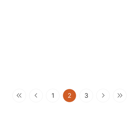
(current)
1
2
3