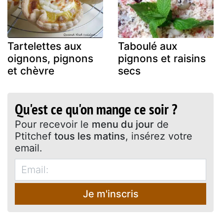
Tartelettes aux
Taboulé aux
oignons, pignons
pignons et raisins
et chèvre
secs
Qu'est ce qu'on mange ce soir ?
Pour recevoir le
menu du jour
de
Ptitchef
tous les matins
, insérez votre
email.
Je m'inscris