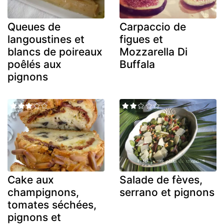
Queues de
Carpaccio de
langoustines et
figues et
blancs de poireaux
Mozzarella Di
poêlés aux
Buffala
pignons
Cake aux
Salade de fèves,
champignons,
serrano et pignons
tomates séchées,
pignons et