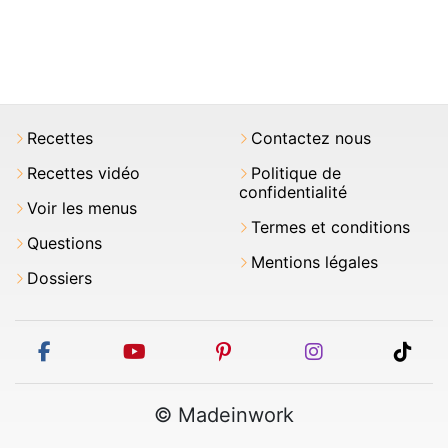
Recettes
Contactez nous
Recettes vidéo
Politique de
confidentialité
Voir les menus
Termes et conditions
Questions
Mentions légales
Dossiers
facebook
youtube
pinterest
instagram
tikt
© Madeinwork