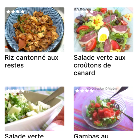
Riz cantonné aux
Salade verte aux
restes
croûtons de
canard
Salade verte
Gambas au