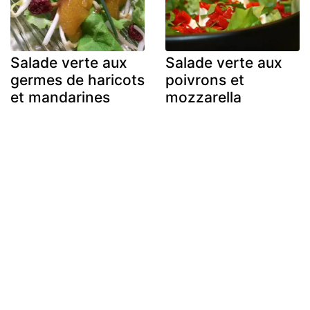
Salade verte aux
Salade verte aux
germes de haricots
poivrons et
et mandarines
mozzarella