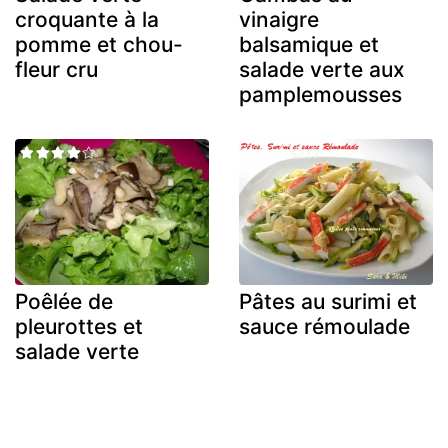
croquante à la
vinaigre
pomme et chou-
balsamique et
fleur cru
salade verte aux
pamplemousses
Poêlée de
Pâtes au surimi et
pleurottes et
sauce rémoulade
salade verte