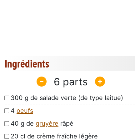
Ingrédients
6
300 g de salade verte (de type laitue)
4
oeufs
40 g de
gruyère
râpé
20 cl de crème fraîche légère