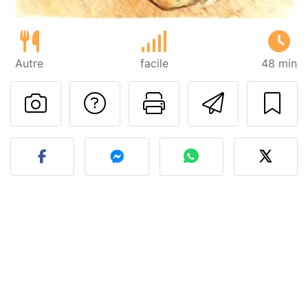
Autre
facile
48 min
Poser une question
Imprimer cet
Envoyer
Publier votre photo de cet