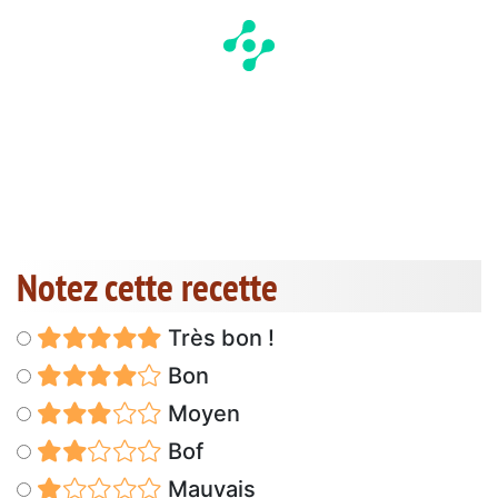
Notez cette recette
Très bon !
Bon
Moyen
Bof
Mauvais