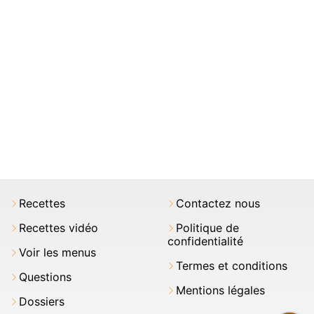
Recettes
Contactez nous
Recettes vidéo
Politique de
confidentialité
Voir les menus
Termes et conditions
Questions
Mentions légales
Dossiers