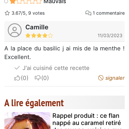
Mauvais
3.67/5, 9 votes
1 commentaire
Camille
11/03/2023
A la place du basilic j ai mis de la menthe !
Excellent.
J'ai cuisiné cette recette
I apreciate
I do not appreciate
signaler
A lire également
Rappel produit : ce flan
nappé au caramel retiré