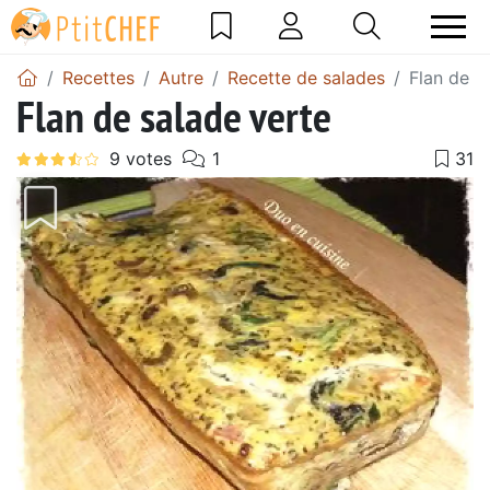
Recettes
Autre
Recette de salades
Flan de s
Flan de salade verte