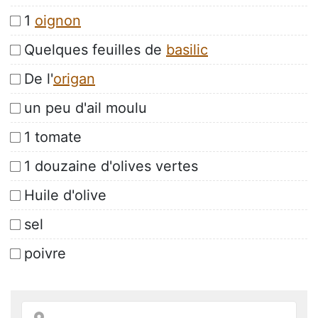
1
oignon
Quelques feuilles de
basilic
De l'
origan
un peu d'ail moulu
1 tomate
1 douzaine d'olives vertes
Huile d'olive
sel
poivre