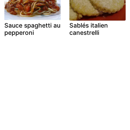
Sauce spaghetti au
Sablés italien
pepperoni
canestrelli