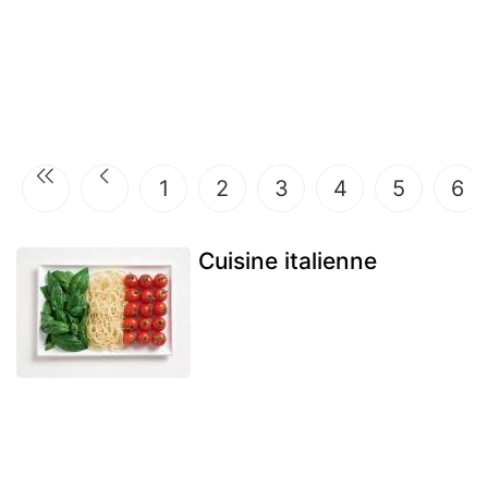
1
2
3
4
5
6
Cuisine italienne