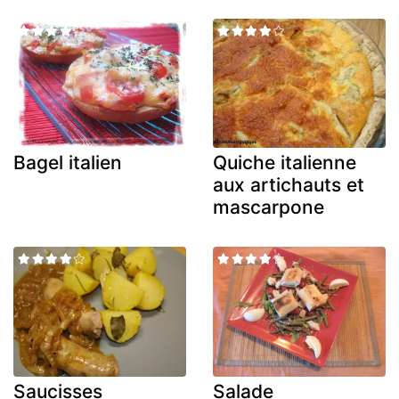
Bagel italien
Quiche italienne
aux artichauts et
mascarpone
Saucisses
Salade