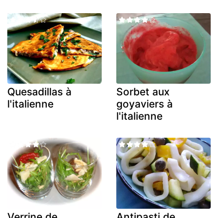
Quesadillas à
Sorbet aux
l'italienne
goyaviers à
l'italienne
Verrine de
Antipasti de