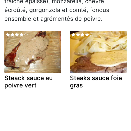
fraîche épaisse), mozzarella, chèvre
écroûté, gorgonzola et comté, fondus
ensemble et agrémentés de poivre.
Steack sauce au
Steaks sauce foie
poivre vert
gras