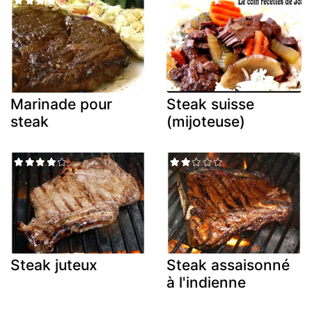
Marinade pour
Steak suisse
steak
(mijoteuse)
Steak juteux
Steak assaisonné
à l'indienne