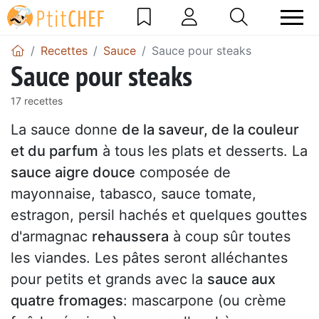
Recettes
Sauce
Sauce pour steaks
Sauce pour steaks
17 recettes
La sauce donne
de la saveur, de la couleur
et du parfum
à tous les plats et desserts. La
sauce aigre douce
composée de
mayonnaise, tabasco, sauce tomate,
estragon, persil hachés et quelques gouttes
d'armagnac
rehaussera
à coup sûr toutes
les viandes. Les pâtes seront alléchantes
pour petits et grands avec la
sauce aux
quatre fromages
: mascarpone (ou crème