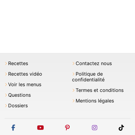
Recettes
Contactez nous
Recettes vidéo
Politique de
confidentialité
Voir les menus
Termes et conditions
Questions
Mentions légales
Dossiers
facebook
youtube
pinterest
instagram
tikt