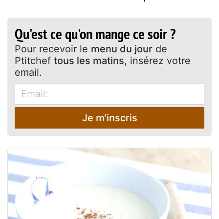
Qu'est ce qu'on mange ce soir ?
Pour recevoir le
menu du jour
de
Ptitchef
tous les matins
, insérez votre
email.
Je m'inscris