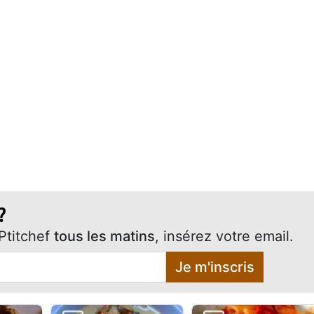
?
Ptitchef
tous les matins
, insérez votre email.
Je m'inscris