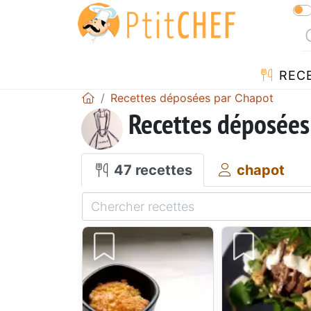
REC
Recettes déposées par Chapot
Recettes déposées
47 recettes
chapot