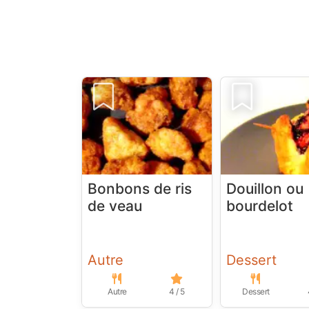
Bonbons de ris
Douillon ou
de veau
bourdelot
Autre
Dessert
Autre
4 / 5
Dessert