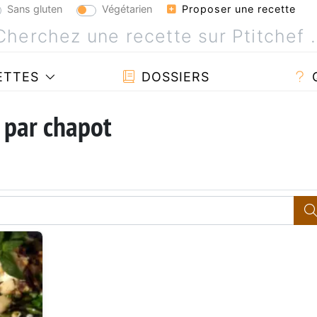
Sans gluten
Végétarien
Proposer une recette
ETTES
DOSSIERS
 par chapot