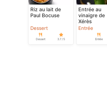
Riz au lait de
Entrée au
Paul Bocuse
vinaigre de
Xérès
Dessert
Entrée
Dessert
3.7 / 5
Entrée