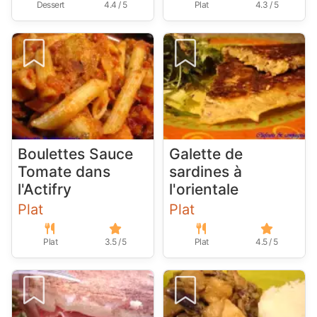
Dessert
4.4 / 5
Plat
4.3 / 5
Boulettes Sauce
Galette de
Tomate dans
sardines à
l'Actifry
l'orientale
Plat
Plat
Plat
3.5 / 5
Plat
4.5 / 5