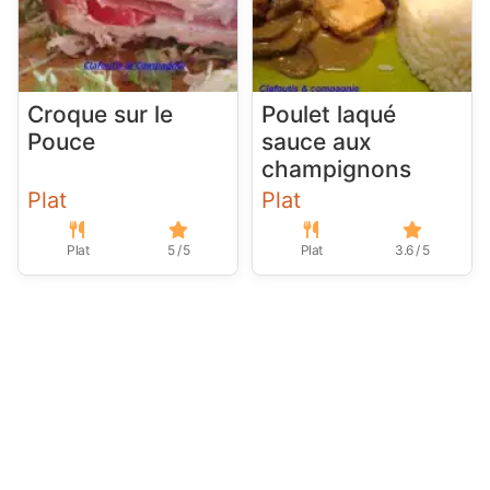
Croque sur le
Poulet laqué
Pouce
sauce aux
champignons
Plat
Plat
Plat
5 / 5
Plat
3.6 / 5