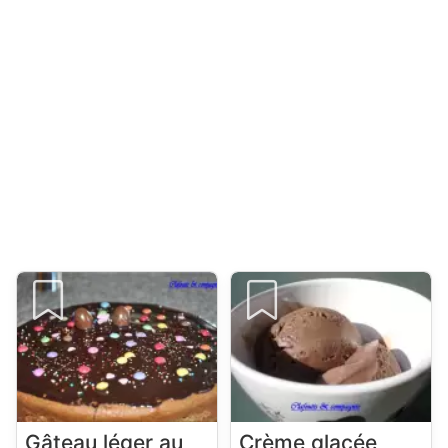
Gâteau léger au
Crème glacée