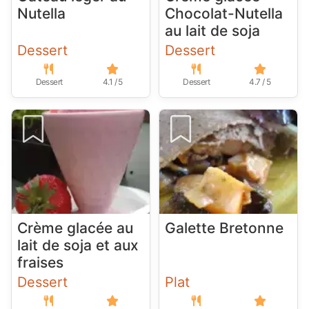
Nutella
Chocolat-Nutella
au lait de soja
Dessert
Dessert
Dessert
4.1 / 5
Dessert
4.7 / 5
Crème glacée au
Galette Bretonne
lait de soja et aux
fraises
Dessert
Plat