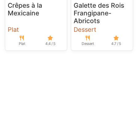
Crêpes à la
Galette des Rois
Mexicaine
Frangipane-
Abricots
Plat
Dessert
Plat
4.4 / 5
Dessert
4.7 / 5