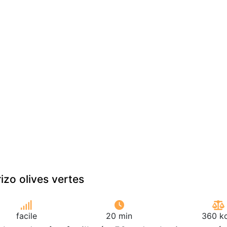
zo olives vertes
facile
20 min
360 kc