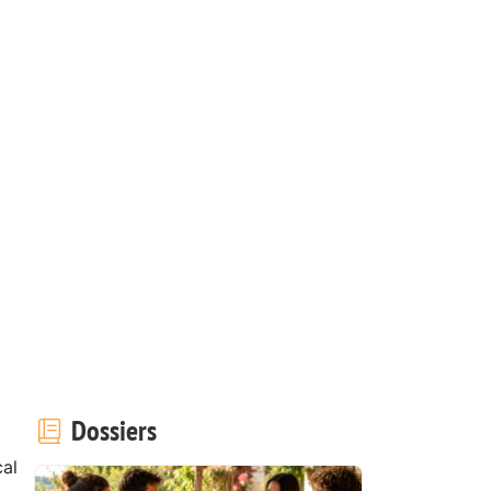
Dossiers
al