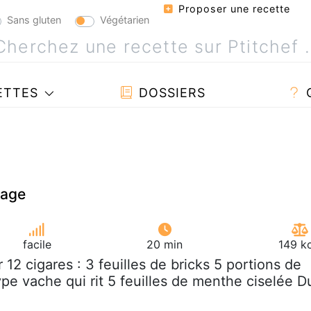
Proposer une recette
Sans gluten
Végétarien
ETTES
DOSSIERS
mage
facile
20 min
149 k
r 12 cigares : 3 feuilles de bricks 5 portions de
pe vache qui rit 5 feuilles de menthe ciselée D