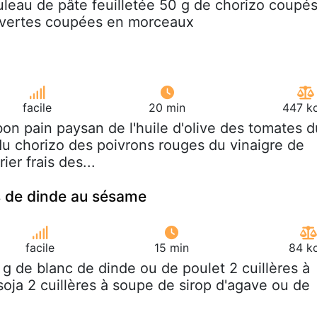
ouleau de pâte feuilletée 50 g de chorizo coupé
s vertes coupées en morceaux
facile
20 min
447 kc
bon pain paysan de l'huile d'olive des tomates d
u chorizo des poivrons rouges du vinaigre de
ier frais des...
s de dinde au sésame
facile
15 min
84 kc
 g de blanc de dinde ou de poulet 2 cuillères à
oja 2 cuillères à soupe de sirop d'agave ou de