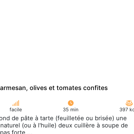
parmesan, olives et tomates confites
facile
35 min
397 kc
fond de pâte à tarte (feuilletée ou brisée) une
naturel (ou à l'huile) deux cuillère à soupe de
pas forte,...