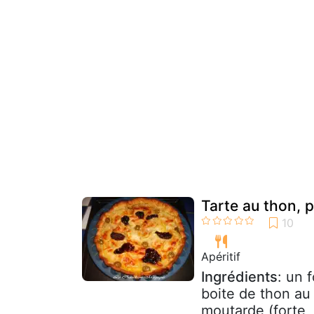
Tarte au thon, 
Apéritif
Ingrédients
: un 
boite de thon au 
moutarde (forte, 