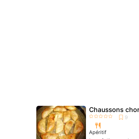
Chaussons chori
Apéritif