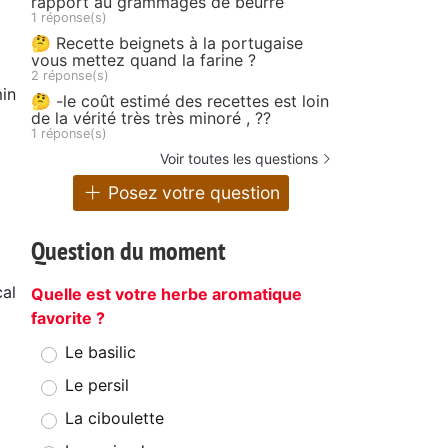
rapport au grammages de beurre
1 réponse(s)
🤔 Recette beignets à la portugaise
vous mettez quand la farine ?
2 réponse(s)
in
🤔 -le coût estimé des recettes est loin
de la vérité très très minoré , ??
1 réponse(s)
Voir toutes les questions
Posez votre question
Question du moment
cal
Quelle est votre herbe aromatique
favorite ?
Le basilic
Le persil
La ciboulette