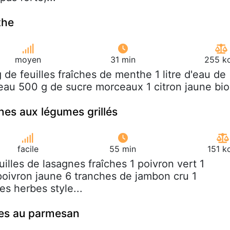
the
moyen
31 min
255 kc
g de feuilles fraîches de menthe 1 litre d'eau de
d'eau 500 g de sucre morceaux 1 citron jaune bio
nes aux légumes grillés
facile
55 min
151 k
euilles de lasagnes fraîches 1 poivron vert 1
poivron jaune 6 tranches de jambon cru 1
es herbes style...
ées au parmesan