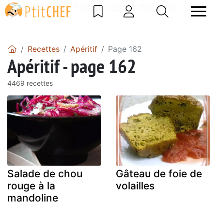
DataBase Error! Please report the error!
Recettes
Apéritif
Page 162
Apéritif - page 162
4469 recettes
Salade de chou
Gâteau de foie de
rouge à la
volailles
mandoline