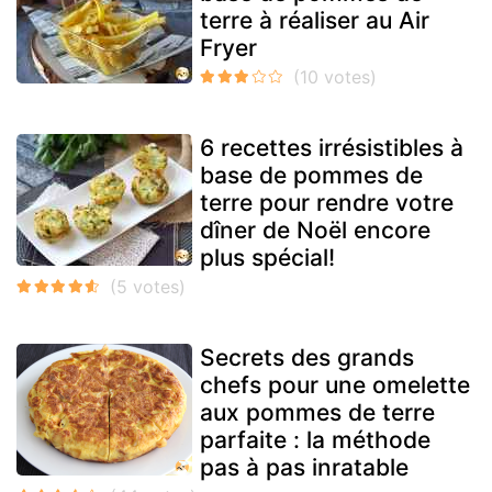
terre à réaliser au Air
Fryer
6 recettes irrésistibles à
base de pommes de
terre pour rendre votre
dîner de Noël encore
plus spécial!
Secrets des grands
chefs pour une omelette
aux pommes de terre
parfaite : la méthode
pas à pas inratable