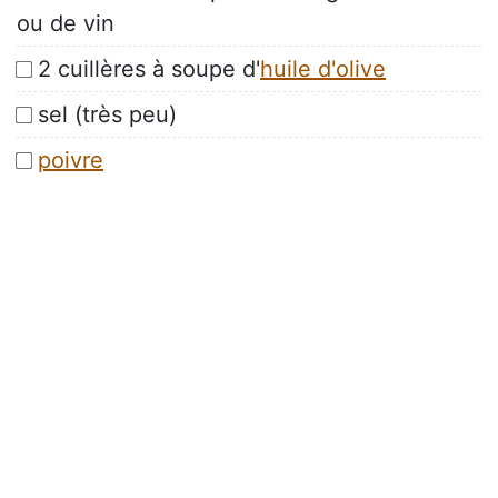
ou de vin
2 cuillères à soupe d'
huile d'olive
sel (très peu)
poivre