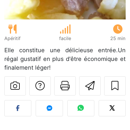
Apéritif
facile
25 min
Elle constitue une délicieuse entrée.Un
régal gustatif en plus d'être économique et
finalement léger!
Poser une question
Imprimer cet
Envoyer
Publier votre photo de cet