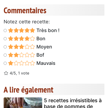
Commentaires
Notez cette recette:
Très bon !
Bon
Moyen
Bof
Mauvais
4/5, 1 vote
A lire également
5 recettes irrésistibles à
base de pommes de