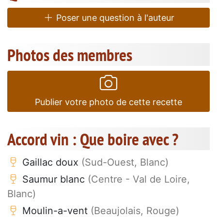
Poser une question à l'auteur
Photos des membres
Publier votre photo de cette recette
Accord vin : Que boire avec ?
Gaillac doux
(Sud-Ouest, Blanc)
Saumur blanc
(Centre - Val de Loire,
Blanc)
Moulin-a-vent
(Beaujolais, Rouge)