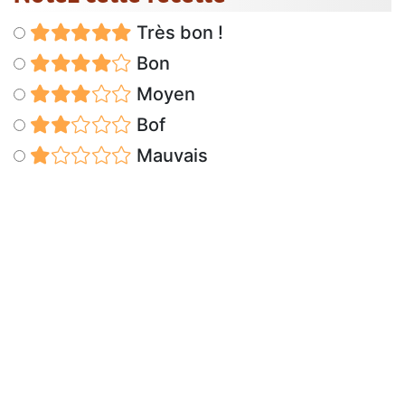
Très bon !
Bon
Moyen
Bof
Mauvais