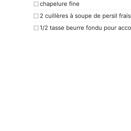
chapelure fine
2 cuillères à soupe de persil fra
1/2 tasse beurre fondu pour ac