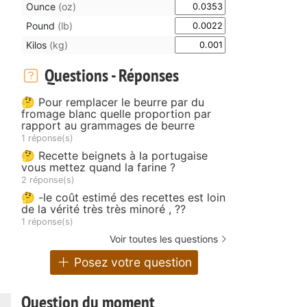
Ounce
(oz)
Pound
(lb)
Kilos
(kg)
Questions - Réponses
🤔 Pour remplacer le beurre par du
fromage blanc quelle proportion par
rapport au grammages de beurre
1 réponse(s)
🤔 Recette beignets à la portugaise
vous mettez quand la farine ?
2 réponse(s)
🤔 -le coût estimé des recettes est loin
de la vérité très très minoré , ??
1 réponse(s)
Voir toutes les questions
Posez votre question
Question du moment