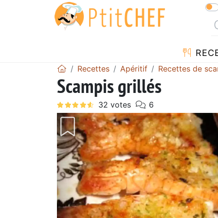
REC
Recettes
Apéritif
Recettes de sc
Scampis grillés