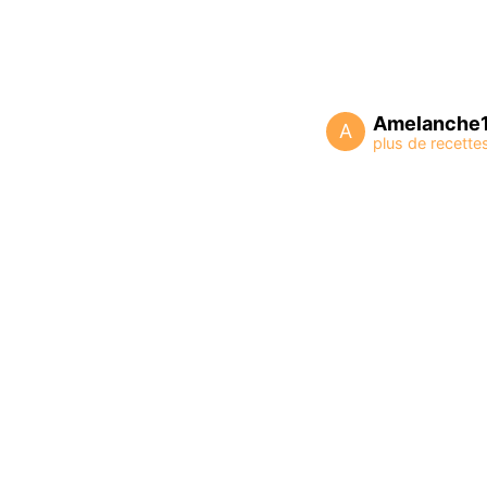
Amelanche
A