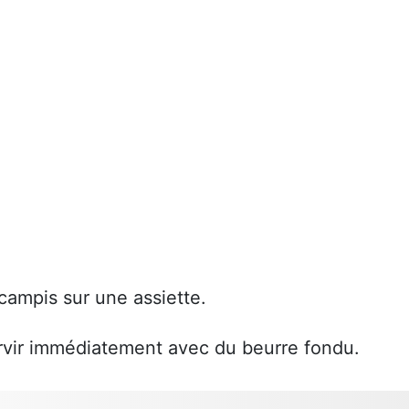
scampis sur une assiette.
ervir immédiatement avec du beurre fondu.