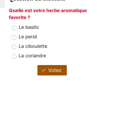
Quelle est votre herbe aromatique
favorite ?
Le basilic
Le persil
La ciboulette
La coriandre
Votez