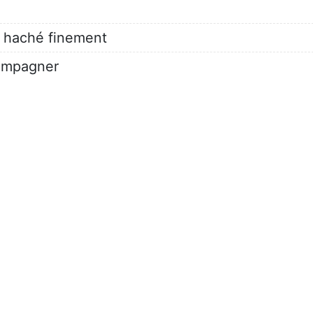
is haché finement
compagner