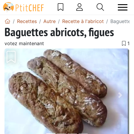
Recettes
Autre
Recette à l'abricot
Baguettes 
Baguettes abricots, figues
votez maintenant
Précédent
Suiv