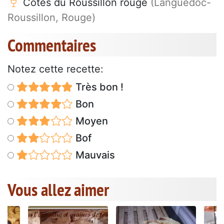
Côtes du Roussillon rouge
(Languedoc-
Roussillon, Rouge)
Commentaires
Notez cette recette:
Très bon !
Bon
Moyen
Bof
Mauvais
Vous allez aimer