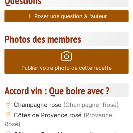
Questions
Poser une question à l'auteur
Photos des membres
Publier votre photo de cette recette
Accord vin : Que boire avec ?
Champagne rosé
(Champagne, Rosé)
Côtes de Provence rosé
(Provence,
Rosé)