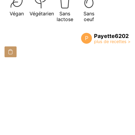
Végan
Végétarien
Sans
Sans
lactose
oeuf
Payette6202
P