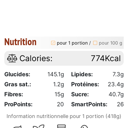
Nutrition
pour 1 portion
/
pour 100 g
Calories:
774Kcal
Glucides:
145.1g
Lipides:
7.3g
Gras sat.:
1.2g
Protéines:
23.4g
Fibres:
15g
Sucre:
40.7g
ProPoints:
20
SmartPoints:
26
Information nutritionnelle pour 1 portion (418g)