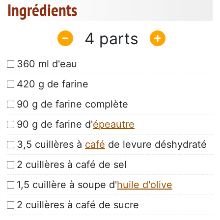
Ingrédients
4
360 ml d'eau
420 g de farine
90 g de farine complète
90 g de farine d'
épeautre
3,5 cuillères à
café
de levure déshydraté
2 cuillères à café de sel
1,5 cuillère à soupe d'
huile d'olive
2 cuillères à café de sucre