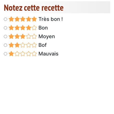
Notez cette recette
Très bon !
Bon
Moyen
Bof
Mauvais