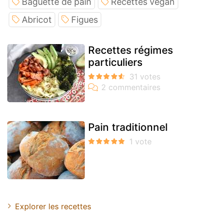
Baguette de pain
Recettes végan
Abricot
Figues
Recettes régimes
particuliers
Pain traditionnel
Explorer les recettes