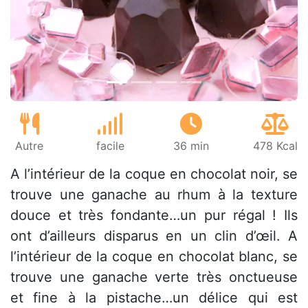
Précédent
Suiv
Autre
facile
36 min
478 Kcal
A l’intérieur de la coque en chocolat noir, se
trouve une ganache au rhum à la texture
douce et très fondante…un pur régal ! Ils
ont d’ailleurs disparus en un clin d’œil. A
l’intérieur de la coque en chocolat blanc, se
trouve une ganache verte très onctueuse
et fine à la pistache…un délice qui est