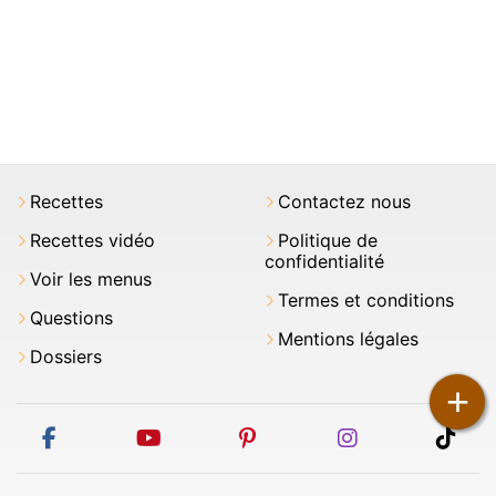
Recettes
Contactez nous
Recettes vidéo
Politique de
confidentialité
Voir les menus
Termes et conditions
Questions
Mentions légales
Dossiers
+
facebook
youtube
pinterest
instagram
tikt