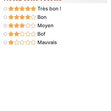
Très bon !
Bon
Moyen
Bof
Mauvais