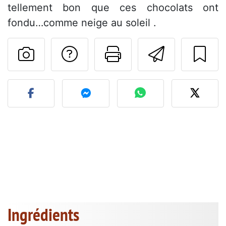
tellement bon que ces chocolats ont
fondu…comme neige au soleil .
Poser une question
Imprimer cet
Envoyer
Publier votre photo de cet
Ingrédients