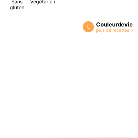
Sans
Végétarien
gluten
Couleurdevie
C