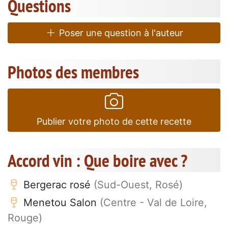
Questions
Poser une question à l'auteur
Photos des membres
Publier votre photo de cette recette
Accord vin : Que boire avec ?
Bergerac rosé
(Sud-Ouest, Rosé)
Menetou Salon
(Centre - Val de Loire,
Rouge)