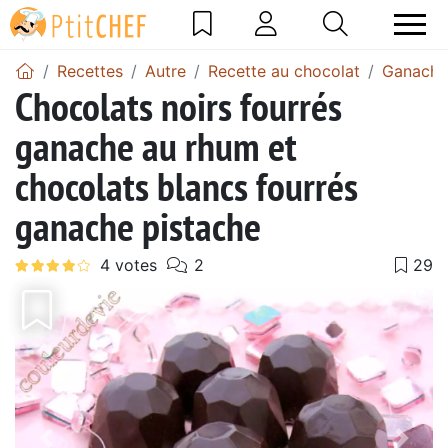
Recettes
Autre
Recette au chocolat
Ganache
Chocolats noirs fourrés
ganache au rhum et
chocolats blancs fourrés
ganache pistache