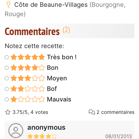
Côte de Beaune-Villages
(Bourgogne,
Rouge)
Commentaires
Notez cette recette:
Très bon !
Bon
Moyen
Bof
Mauvais
3.75/5, 4 votes
2 commentaires
anonymous
08/01/2013