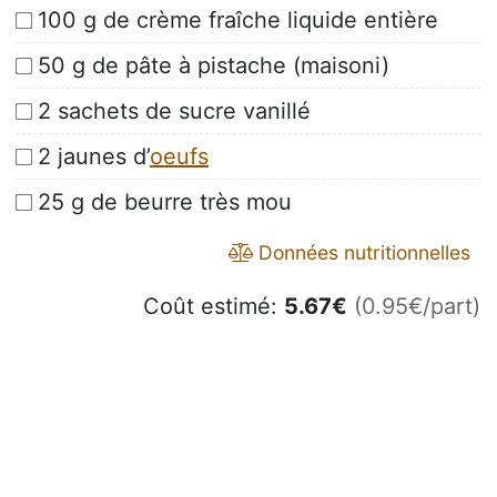
100 g de crème fraîche liquide entière
50 g de pâte à pistache (maisoni)
2 sachets de sucre vanillé
2 jaunes d’
oeufs
25 g de beurre très mou
Données nutritionnelles
Coût estimé:
5.67
€
(0.95€/part)