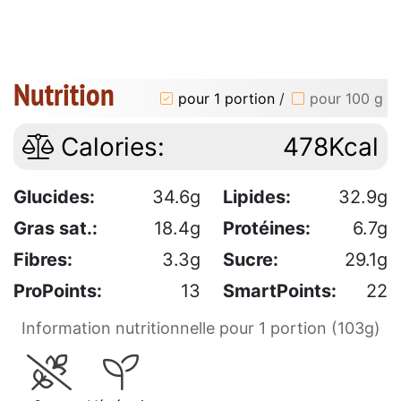
Nutrition
pour 1 portion
/
pour 100 g
Calories:
478Kcal
Glucides:
34.6g
Lipides:
32.9g
Gras sat.:
18.4g
Protéines:
6.7g
Fibres:
3.3g
Sucre:
29.1g
ProPoints:
13
SmartPoints:
22
Information nutritionnelle pour 1 portion (103g)