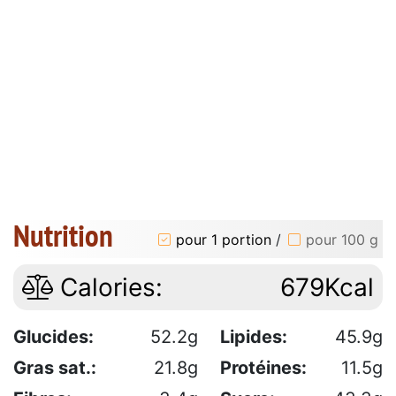
Nutrition
pour 1 portion
/
pour 100 g
Calories:
679Kcal
Glucides:
52.2g
Lipides:
45.9g
Gras sat.:
21.8g
Protéines:
11.5g