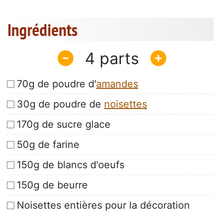
Ingrédients
4
70g de poudre d'
amandes
30g de poudre de
noisettes
170g de sucre glace
50g de farine
150g de blancs d'oeufs
150g de beurre
Noisettes entières pour la décoration