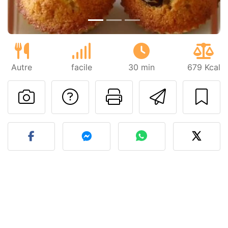
Autre
facile
30 min
679 Kcal
Poser une question
Imprimer cet
Envoyer
Publier votre photo de cet