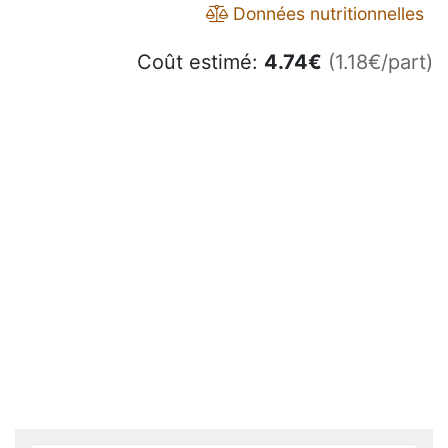
Données nutritionnelles
Coût estimé:
4.74
€
(1.18€/part)