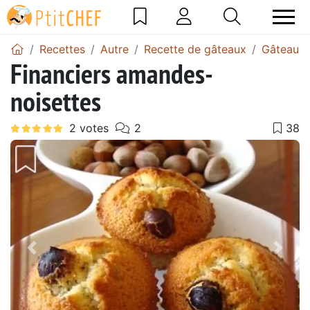
Recettes
Autre
Recette de gâteaux
Gâteau 
Financiers amandes-
noisettes
Précédent
Suiv