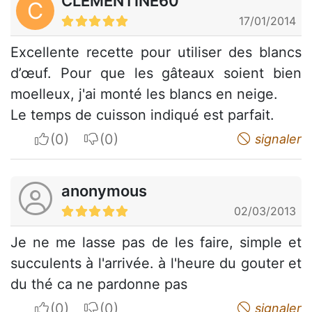
CLEMENTINE60
C
17/01/2014
Excellente recette pour utiliser des blancs
d’œuf. Pour que les gâteaux soient bien
moelleux, j'ai monté les blancs en neige.
Le temps de cuisson indiqué est parfait.
I apreciate
I do not appreciate
signaler
anonymous
02/03/2013
Je ne me lasse pas de les faire, simple et
succulents à l'arrivée. à l'heure du gouter et
du thé ca ne pardonne pas
I apreciate
I do not appreciate
signaler