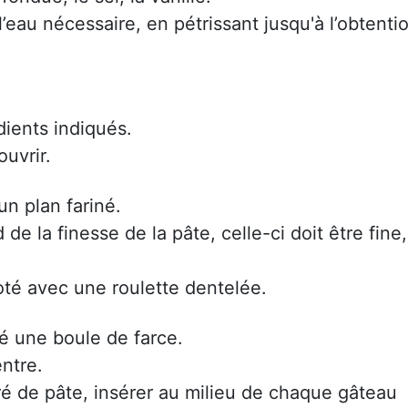
l’eau nécessaire, en pétrissant jusqu'à l’obtenti
dients indiqués.
uvrir.
un plan fariné.
e la finesse de la pâte, celle-ci doit être fine,
té avec une roulette dentelée.
é une boule de farce.
entre.
ré de pâte, insérer au milieu de chaque gâteau