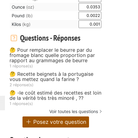
Ounce
(oz)
Pound
(lb)
Kilos
(kg)
Questions - Réponses
🤔 Pour remplacer le beurre par du
fromage blanc quelle proportion par
rapport au grammages de beurre
1 réponse(s)
🤔 Recette beignets à la portugaise
vous mettez quand la farine ?
2 réponse(s)
🤔 -le coût estimé des recettes est loin
de la vérité très très minoré , ??
1 réponse(s)
Voir toutes les questions
Posez votre question