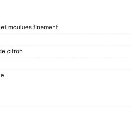
et moulues finement
de citron
le