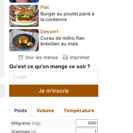
Plat
Burger au poulet pané à
la coréenne
Dessert
Curau de milho flan
brésilien au maïs
Voir les menus
Imprimer
Qu'est ce qu'on mange ce soir ?
Je m'inscris
Poids
Volume
Température
Miligrame
(mg)
Grammes
(g)