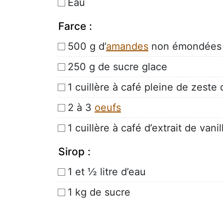
Eau
Farce :
500 g d’
amandes
non émondées 
250 g de sucre glace
1 cuillère à café pleine de zeste 
2 à 3
oeufs
1 cuillère à café d’extrait de vanil
Sirop :
1 et ½ litre d’eau
1 kg de sucre