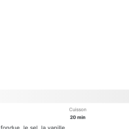
Cuisson
20 min
 fondue, le sel, la vanille.