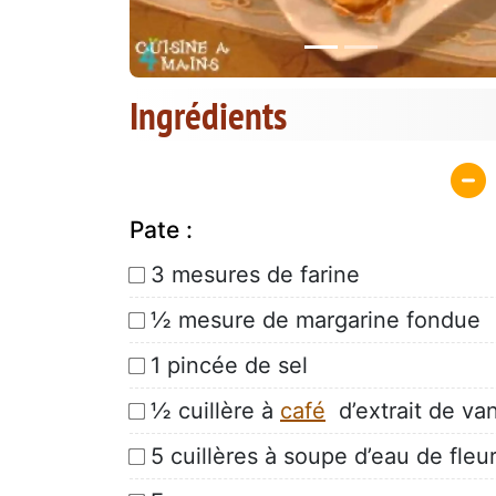
Ingrédients
Pate :
3 mesures de farine
½ mesure de margarine fondue
1 pincée de sel
½ cuillère à
café
d’extrait de van
5 cuillères à soupe d’eau de fleu