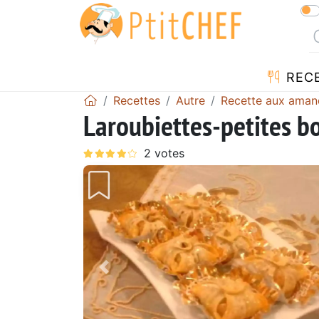
REC
Recettes
Autre
Recette aux aman
Laroubiettes-petites 
Précédent