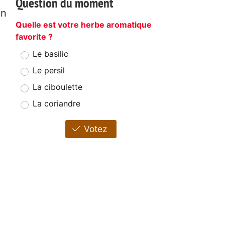
Question du moment
on
Quelle est votre herbe aromatique
favorite ?
Le basilic
Le persil
La ciboulette
La coriandre
Votez