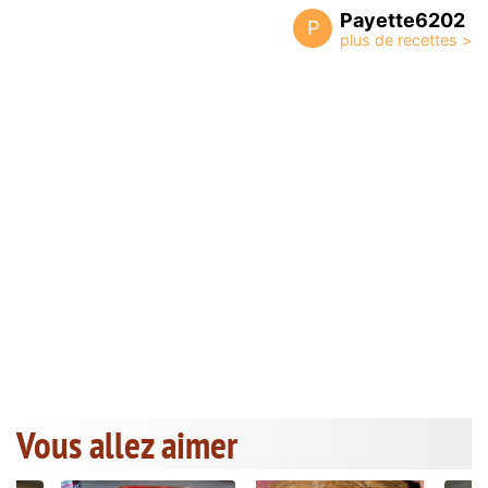
Payette6202
P
Vous allez aimer