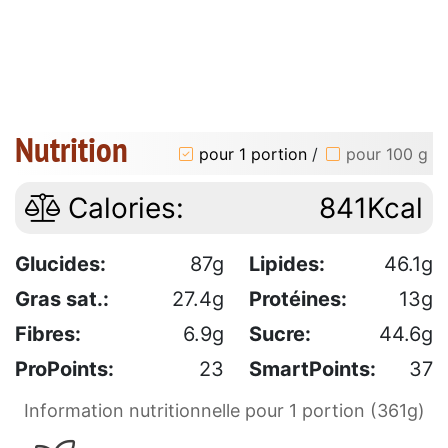
Nutrition
pour 1 portion
/
pour 100 g
Calories:
841Kcal
Glucides:
87g
Lipides:
46.1g
Gras sat.:
27.4g
Protéines:
13g
Fibres:
6.9g
Sucre:
44.6g
ProPoints:
23
SmartPoints:
37
Information nutritionnelle pour 1 portion (361g)