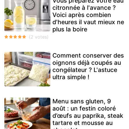
Vous préparez votre eau
citronnée à l'avance ?
Voici après combien
d'heures il vaut mieux ne
plus la boire
Comment conserver des
oignons déjà coupés au
congélateur ? L'astuce
ultra simple !
Menu sans gluten, 9
août : un festin coloré
d’œufs au paprika, steak
tartare et mousse au