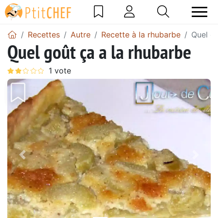
Recettes
Autre
Recette à la rhubarbe
Quel go
Quel goût ça a la rhubarbe
Précédent
Suiv