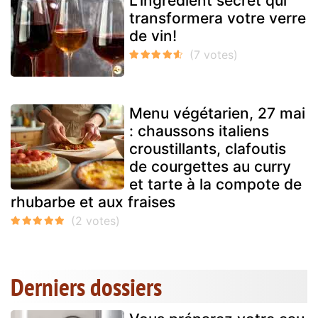
L'ingrédient secret qui
transformera votre verre
de vin!
Menu végétarien, 27 mai
: chaussons italiens
croustillants, clafoutis
de courgettes au curry
et tarte à la compote de
rhubarbe et aux fraises
Derniers dossiers