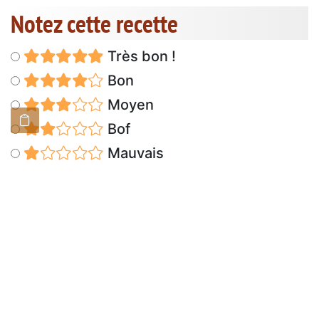
Notez cette recette
Très bon !
Bon
Moyen
Bof
Mauvais