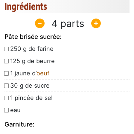
Ingrédients
4
Pâte brisée sucrée:
250 g de farine
125 g de beurre
1 jaune d’
oeuf
30 g de sucre
1 pincée de sel
eau
Garniture: