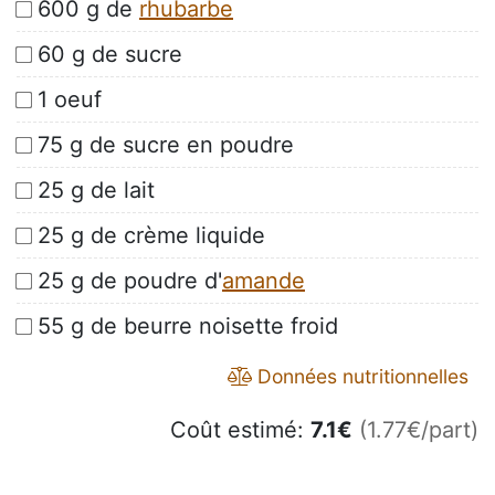
600 g de
rhubarbe
60 g de sucre
1 oeuf
75 g de sucre en poudre
25 g de lait
25 g de crème liquide
25 g de poudre d'
amande
55 g de beurre noisette froid
Données nutritionnelles
Coût estimé:
7.1
€
(1.77€/part)