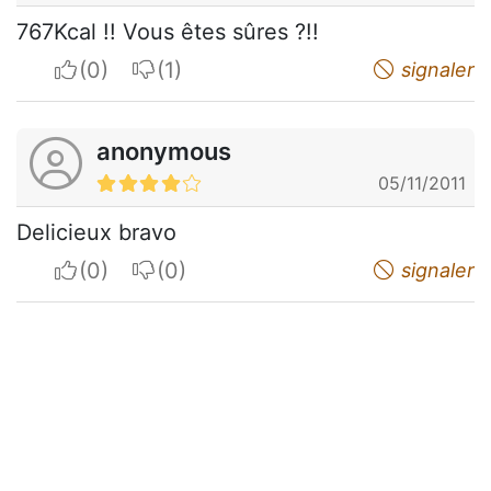
767Kcal !! Vous êtes sûres ?!!
I apreciate
I do not appreciate
signaler
anonymous
05/11/2011
Delicieux bravo
I apreciate
I do not appreciate
signaler