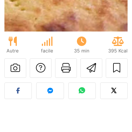
Autre
facile
35 min
395 Kcal
Poser une question
Imprimer cet
Envoyer
Publier votre photo de cet