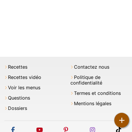
Recettes
Contactez nous
Recettes vidéo
Politique de
confidentialité
Voir les menus
Termes et conditions
Questions
Mentions légales
Dossiers
+
facebook
youtube
pinterest
instagram
tikt