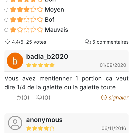
Moyen
Bof
Mauvais
4.4/5, 25 votes
5 commentaires
badia_b2020
01/09/2020
Vous avez mentienner 1 portion ca veut
dire 1/4 de la galette ou la galette toute
I apreciate
I do not appreciate
signaler
anonymous
06/11/2016