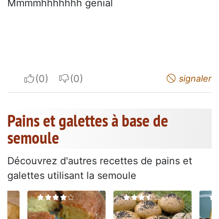
Mmmmhhhhhhh genial
I apreciate
I do not appreciate
signaler
Pains et galettes à base de
semoule
Découvrez d'autres recettes de pains et
galettes utilisant la semoule