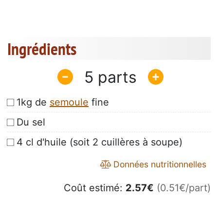
Ingrédients
5
1kg de
semoule
fine
Du sel
4 cl d'huile (soit 2 cuillères à soupe)
Données nutritionnelles
Coût estimé:
2.57
€
(0.51€/part)