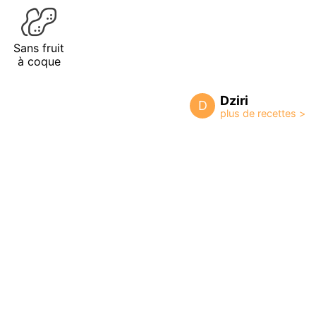
Sans fruit
à coque
Dziri
D