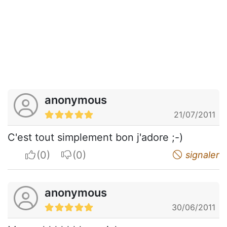
anonymous
21/07/2011
C'est tout simplement bon j'adore ;-)
I apreciate
I do not appreciate
signaler
anonymous
30/06/2011