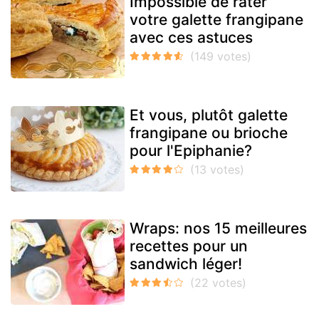
Impossible de rater
votre galette frangipane
avec ces astuces
Et vous, plutôt galette
frangipane ou brioche
pour l'Epiphanie?
Wraps: nos 15 meilleures
recettes pour un
sandwich léger!