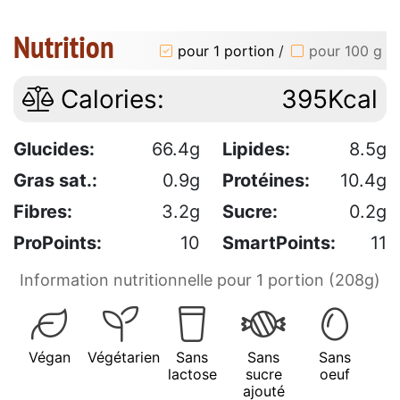
Nutrition
pour 1 portion
/
pour 100 g
Calories:
395Kcal
Glucides:
66.4g
Lipides:
8.5g
Gras sat.:
0.9g
Protéines:
10.4g
Fibres:
3.2g
Sucre:
0.2g
ProPoints:
10
SmartPoints:
11
Information nutritionnelle pour 1 portion (208g)
Végan
Végétarien
Sans
Sans
Sans
lactose
sucre
oeuf
ajouté